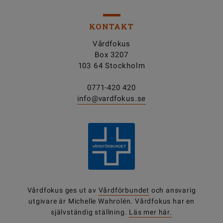
KONTAKT
Vårdfokus
Box 3207
103 64 Stockholm
0771-420 420
info@vardfokus.se
Vårdfokus ges ut av
Vårdförbundet
och ansvarig
utgivare är Michelle Wahrolén. Vårdfokus har en
självständig ställning.
Läs mer här.