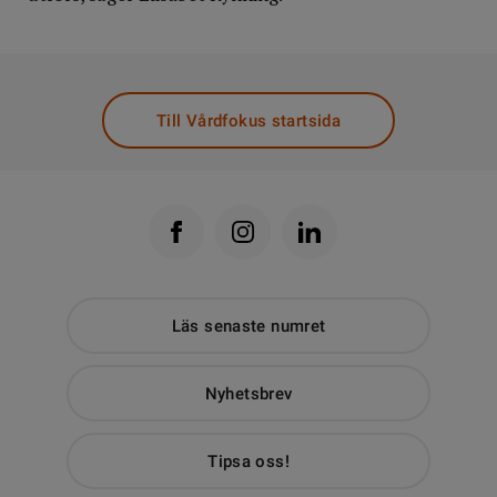
Till Vårdfokus startsida
Läs senaste numret
Nyhetsbrev
Tipsa oss!