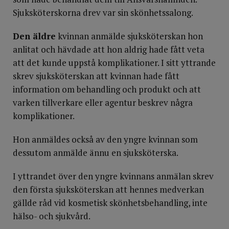
Sjuksköterskorna drev var sin skönhetssalong.
Den äldre
kvinnan anmälde sjuksköterskan hon
anlitat och hävdade att hon aldrig hade fått veta
att det kunde uppstå komplikationer. I sitt yttrande
skrev sjuksköterskan att kvinnan hade fått
information om behandling och produkt och att
varken tillverkare eller agentur beskrev några
komplikationer.
Hon anmäldes också av den yngre kvinnan som
dessutom anmälde ännu en sjuksköterska.
I yttrandet över den yngre kvinnans anmälan skrev
den första sjuksköterskan att hennes medverkan
gällde råd vid kosmetisk skönhetsbehandling, inte
hälso- och sjukvård.