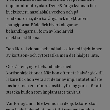
implantat mot rynkor. Den 48-åriga kvinnan fick
injektioner i nasolabiala vecken och på
kindknotorna, den 65-åriga fick injektioner i
mungiporna. Båda fick biverkningar av
behandlingarna i form av knölar vid
injektionsställena.
Den äldre kvinnan behandlades då med injektioner
av kortison- och cytostatika men det hjälpte inte.
Också den yngre behandlades med
kortisoninjektioner. När hon efter ett halvår gick till
läkare fick hon veta att delar av implantatet måste
tas bort och en främre ansiktslyftning göras för att
sträcka huden som implantatet tänjt ut.
Var för sig anmälde kvinnorna de sjuksköterskor
som hade behandlat dem till Ansvarsnämnden.