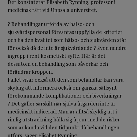
Det konstaterar Elisabeth Rynning, professor i
medicinsk rätt vid Uppsala universitet.
? Behandlingar utförda av hälso- och
sjukvårdspersonal förväntas uppfylla de kriterier
och ha den kvalitet som hälso- och sjukvården står
för också då de inte är sjukvårdande ? även mindre
ingrepp i rent kosmetiskt syfte. Här är det
dessutom en behandling som påverkar och
förändrar kroppen.
Fallet visar också att den som behandlar kan vara
skyldig att informera också om ganska sällsynt
förekommande komplikationer och biverkningar.
? Det gäller särskilt när själva åtgärden inte är
medicinskt indicerad. Man är alltså skyldig att i
rimlig utsträckning hålla sig à jour med de risker
som är kända vid den tidpunkt då behandlingen
utförs, säger Elisabet Rynning.