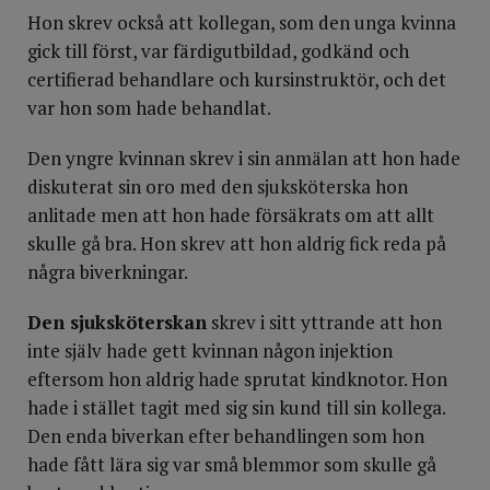
Hon skrev också att kollegan, som den unga kvinna
gick till först, var färdigutbildad, godkänd och
certifierad behandlare och kursinstruktör, och det
var hon som hade behandlat.
Den yngre kvinnan skrev i sin anmälan att hon hade
diskuterat sin oro med den sjuksköterska hon
anlitade men att hon hade försäkrats om att allt
skulle gå bra. Hon skrev att hon aldrig fick reda på
några biverkningar.
Den sjuksköterskan
skrev i sitt yttrande att hon
inte själv hade gett kvinnan någon injektion
eftersom hon aldrig hade sprutat kindknotor. Hon
hade i stället tagit med sig sin kund till sin kollega.
Den enda biverkan efter behandlingen som hon
hade fått lära sig var små blemmor som skulle gå