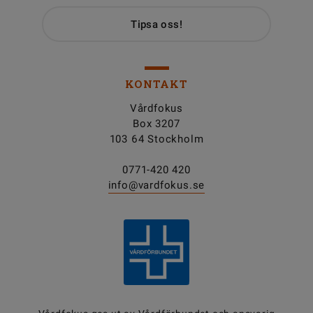
Tipsa oss!
KONTAKT
Vårdfokus
Box 3207
103 64 Stockholm
0771-420 420
info@vardfokus.se