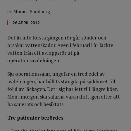
av
Monica Sandberg
26 APRIL 2012
Det är inte första gången rör går sönder och
orsakar vattenskador. Även i februari i år läckte
vatten från ett avloppsrör ut på
operationsavdelningen.
Sju operationssalar, ungefär en tredjedel av
avdelningen, har hållits stängda på sjukhuset till
följd av läckagen. Det i sig har lett till längre köer.
Men i morgon ska salarna vara i drift igen efter att
ha sanerats och besiktats.
Tre patienter berördes