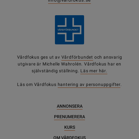
info@vardfokus.se
Vårdfokus ges ut av
Vårdförbundet
och ansvarig
utgivare är Michelle Wahrolén. Vårdfokus har en
självständig ställning.
Läs mer här.
Läs om Vårdfokus
hantering av personuppgifter
.
ANNONSERA
PRENUMERERA
KURS
OM VÅRDFOKUS