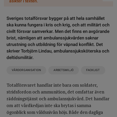
åsikter i texten.
Sveriges totalförsvar bygger på att hela samhället
ska kunna fungera i kris och krig, och att militärt och
civilt försvar samverkar. Men det finns en avgörande
brist, nämligen att ambulanssjukvården saknar
utrustning och utbildning för väpnad konflikt. Det
skriver Torbjörn Lindau, ambulanssjuksköterska och
deltidsmilitär.
VÅRDORGANISATION
ARBETSMILJÖ
FACKLIGT
Totalförsvaret handlar inte bara om soldater,
stridsfordon och ammunition, det omfattar även
räddningstjänst och ambulanssjukvård. Det handlar
om att vårdkedjan inte ska brytas i samma
ögonblick som våldsnivån höjs. Både den dagliga