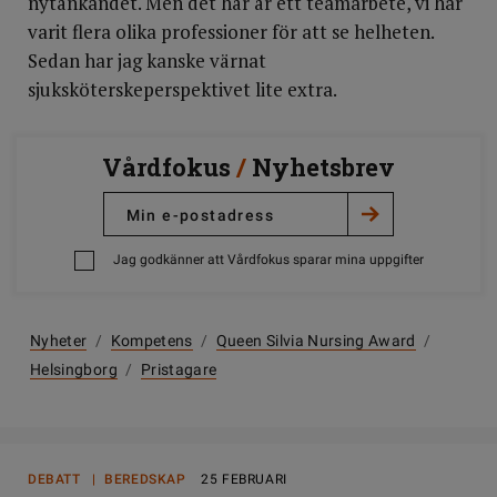
nytänkandet. Men det här är ett teamarbete, vi har
varit flera olika professioner för att se helheten.
Sedan har jag kanske värnat
sjuksköterskeperspektivet lite extra.
Vårdfokus
/
Nyhetsbrev
Jag godkänner att Vårdfokus sparar mina uppgifter
Nyheter
/
Kompetens
/
Queen Silvia Nursing Award
/
Helsingborg
/
Pristagare
DEBATT | BEREDSKAP
25 FEBRUARI