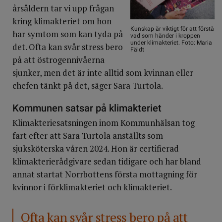
årsåldern tar vi upp frågan
kring klimakteriet om hon
Kunskap är viktigt för att förstå
har symtom som kan tyda på
vad som händer i kroppen
under klimakteriet. Foto: Maria
det. Ofta kan svår stress bero
Fäldt
på att östrogennivåerna
sjunker, men det är inte alltid som kvinnan eller
chefen tänkt på det, säger Sara Turtola.
Kommunen satsar på klimakteriet
Klimakteriesatsningen inom Kommunhälsan tog
fart efter att Sara Turtola anställts som
sjuksköterska våren 2024. Hon är certifierad
klimakterierådgivare sedan tidigare och har bland
annat startat Norrbottens första mottagning för
kvinnor i förklimakteriet och klimakteriet.
Ofta kan svår stress bero på att