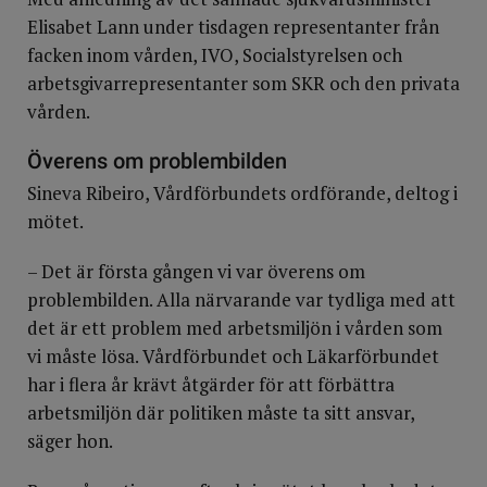
Elisabet Lann under tisdagen representanter från
facken inom vården, IVO, Socialstyrelsen och
arbetsgivarrepresentanter som SKR och den privata
vården.
Överens om problembilden
Sineva Ribeiro, Vårdförbundets ordförande, deltog i
mötet.
– Det är första gången vi var överens om
problembilden. Alla närvarande var tydliga med att
det är ett problem med arbetsmiljön i vården som
vi måste lösa. Vårdförbundet och Läkarförbundet
har i flera år krävt åtgärder för att förbättra
arbetsmiljön där politiken måste ta sitt ansvar,
säger hon.