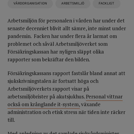
VÅRDORGANISATION
ARBETSMILJÖ
FACKLIGT
Arbetsmiljön för personalen i vården har under det
senaste decenniet blivit allt sämre, inte minst under
pandemin. Facken har under flera år larmat om
problemet och såväl Arbetsmiljöverket som
Försäkringskassan har nyligen släppt olika
rapporter som bekräftar den bilden.
Försäkringskassans rapport fastslår bland annat att
sjukskrivningstalen är fortsatt höga och
Arbetsmiljöverkets rapport visar på
arbetsmiljöbrister på akutsjukhus.
Personal vittnar
också om krånglande it-system,
växande
administration och etisk stress när tiden inte räcker
till.
Med anledning av det samlade sjukvårdsminister