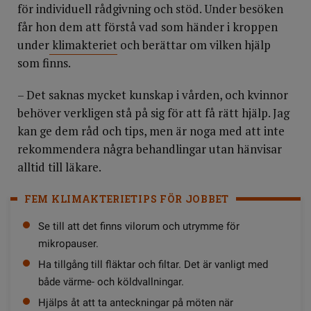
för individuell rådgivning och stöd. Under besöken
får hon dem att förstå vad som händer i kroppen
under
klimakteriet
och berättar om vilken hjälp
som finns.
– Det saknas mycket kunskap i vården, och kvinnor
behöver verkligen stå på sig för att få rätt hjälp. Jag
kan ge dem råd och tips, men är noga med att inte
rekommendera några behandlingar utan hänvisar
alltid till läkare.
FEM KLIMAKTERIETIPS FÖR JOBBET
Se till att det finns vilorum och utrymme för
mikropauser.
Ha tillgång till fläktar och filtar. Det är vanligt med
både värme- och köldvallningar.
Hjälps åt att ta anteckningar på möten när