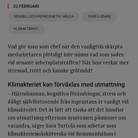
23 FEBRUARI
SEXUELL OCH REPRODUKTIV HÄLSA
CHEF/LEDARE
KLIMAKTERIET
Vad gör man som chef när den vanligtvis skärpta
medarbetaren plötsligt inte minns vad som sades
vid senaste arbetsplatsträffen? När hon verkar mer
stressad, trött och kanske gråtmild?
Klimakteriet kan förväxlas med utmattning
– Hjärndimman, kognitiva förändringar, stress och
dåligt självförtroende från ingenstans är vanligt vid
klimakteriet. Det är lätt att tänka att det handlar
om utmattning eftersom symtomen påminner om
varandra, säger Sara Turtola som arbetar som
klimakteriesjuksköterska vid Kommunhälsan i