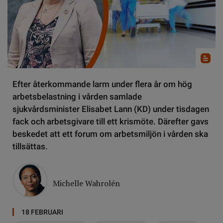
Efter återkommande larm under flera år om hög
arbetsbelastning i vården samlade
sjukvårdsminister Elisabet Lann (KD) under tisdagen
fack och arbetsgivare till ett krismöte. Därefter gavs
beskedet att ett forum om arbetsmiljön i vården ska
tillsättas.
Michelle Wahrolén
18 FEBRUARI