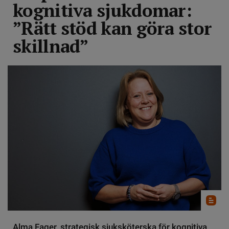
kognitiva sjukdomar:
”Rätt stöd kan göra stor
skillnad”
Alma Fager, strategisk sjuksköterska för kognitiva