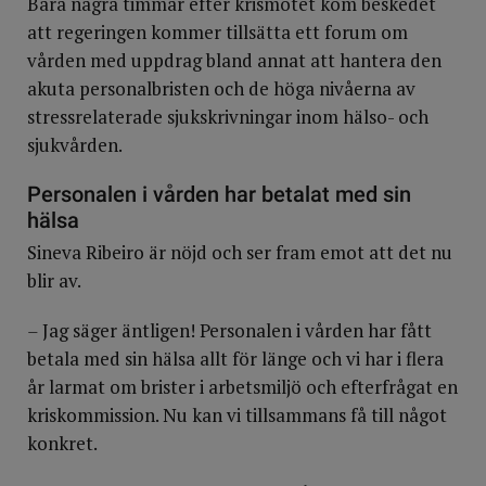
Bara några timmar efter krismötet kom beskedet
att regeringen kommer tillsätta ett forum om
vården med uppdrag bland annat att hantera den
akuta personalbristen och de höga nivåerna av
stressrelaterade sjukskrivningar inom hälso- och
sjukvården.
Personalen i vården har betalat med sin
hälsa
Sineva Ribeiro är nöjd och ser fram emot att det nu
blir av.
–
Jag säger äntligen! Personalen i vården har fått
betala med sin hälsa allt för länge och vi har i flera
år larmat om brister i arbetsmiljö och efterfrågat en
kriskommission. Nu kan vi tillsammans få till något
konkret.