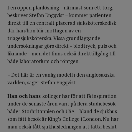
I en öppen planlösning – närmast som ett torg,
beskriver Stefan Engqvist – kommer patienten
direkt till en centralt placerad sjuksköterskedisk
där han/hon blir mottagen av en
triagesjuksköterska. Vissa grundläggande
undersökningar görs direkt – blodtryck, puls och
liknande – men det finns också direkttillgång till
både laboratorium och röntgen.
– Det här är en vanlig modell i den anglosaxiska
världen, säger Stefan Engqvist.
Han och hans
kolleger har för att få inspiration
under de senaste åren varit på flera studiebesök
både i Storbritannien och USA – bland de sjukhus
som fått besök är King’s College i London. Nu har
man också fått sjukhusledningen att fatta beslut