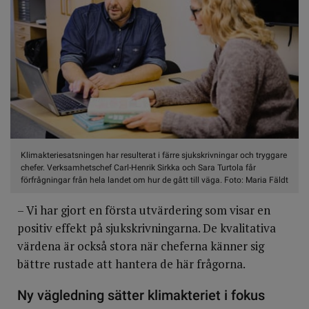
Klimakteriesatsningen har resulterat i färre sjukskrivningar och tryggare
chefer. Verksamhetschef Carl-Henrik Sirkka och Sara Turtola får
förfrågningar från hela landet om hur de gått till väga. Foto: Maria Fäldt
– Vi har gjort en första utvärdering som visar en
positiv effekt på sjukskrivningarna. De kvalitativa
värdena är också stora när cheferna känner sig
bättre rustade att hantera de här frågorna.
Ny vägledning sätter klimakteriet i fokus