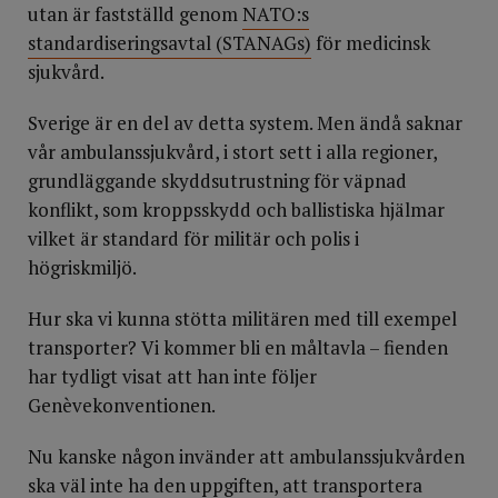
utan är fastställd genom
NATO:s
standardiseringsavtal (STANAGs)
för medicinsk
sjukvård.
Sverige är en del av detta system. Men ändå saknar
vår ambulanssjukvård, i stort sett i alla regioner,
grundläggande skyddsutrustning för väpnad
konflikt, som kroppsskydd och ballistiska hjälmar
vilket är standard för militär och polis i
högriskmiljö.
Hur ska vi kunna stötta militären med till exempel
transporter? Vi kommer bli en måltavla – fienden
har tydligt visat att han inte följer
Genèvekonventionen.
Nu kanske någon invänder att ambulanssjukvården
ska väl inte ha den uppgiften, att transportera