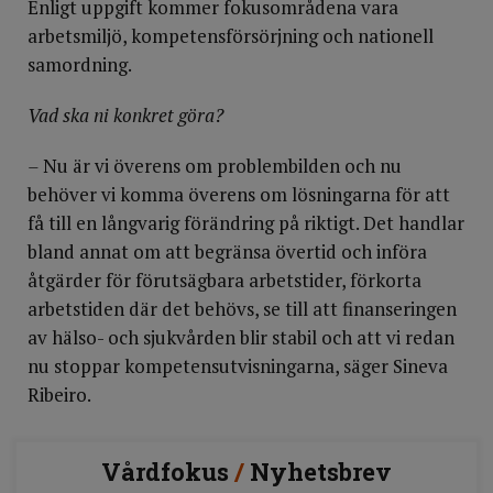
Enligt uppgift kommer fokusområdena vara
arbetsmiljö, kompetensförsörjning och nationell
samordning.
Vad ska ni konkret göra?
–
Nu är vi överens om problembilden och nu
behöver vi komma överens om lösningarna för att
få till en långvarig förändring på riktigt. Det handlar
bland annat om att begränsa övertid och införa
åtgärder för förutsägbara arbetstider, förkorta
arbetstiden där det behövs, se till att finanseringen
av hälso- och sjukvården blir stabil och att vi redan
nu stoppar kompetensutvisningarna, säger Sineva
Ribeiro.
Vårdfokus
/
Nyhetsbrev