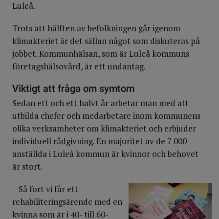
Luleå.
Trots att hälften av befolkningen går igenom
klimakteriet är det sällan något som diskuteras på
jobbet. Kommunhälsan, som är Luleå kommuns
företagshälsovård, är ett undantag.
Viktigt att fråga om symtom
Sedan ett och ett halvt år arbetar man med att
utbilda chefer och medarbetare inom kommunens
olika verksamheter om klimakteriet och erbjuder
individuell rådgivning. En majoritet av de 7 000
anställda i Luleå kommun är kvinnor och behovet
är stort.
– Så fort vi får ett
rehabiliteringsärende med en
kvinna som är i 40- till 60-