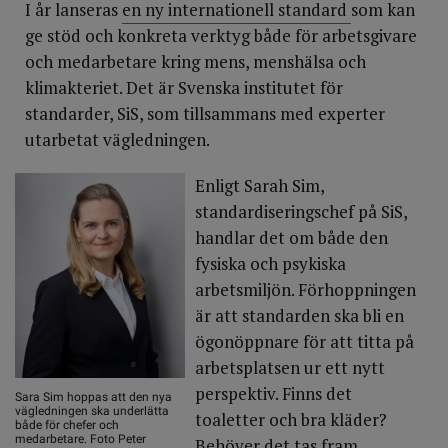
I år lanseras
en ny internationell standard
som kan
ge stöd och konkreta verktyg både för arbetsgivare
och medarbetare kring mens, menshälsa och
klimakteriet. Det är Svenska institutet för
standarder, SiS, som tillsammans med experter
utarbetat vägledningen.
Enligt Sarah Sim,
standardiseringschef på SiS,
handlar det om både den
fysiska och psykiska
arbetsmiljön. Förhoppningen
är att standarden ska bli en
ögonöppnare för att titta på
arbetsplatsen ur ett nytt
perspektiv. Finns det
Sara Sim hoppas att den nya
vägledningen ska underlätta
toaletter och bra kläder?
både för chefer och
medarbetare. Foto Peter
Behöver det tas fram