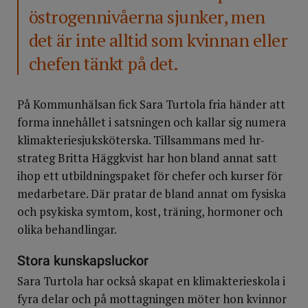
östrogennivåerna sjunker, men
det är inte alltid som kvinnan eller
chefen tänkt på det.
På Kommunhälsan fick Sara Turtola fria händer att
forma innehållet i satsningen och kallar sig numera
klimakteriesjuksköterska. Tillsammans med hr-
strateg Britta Häggkvist har hon bland annat satt
ihop ett utbildningspaket för chefer och kurser för
medarbetare. Där pratar de bland annat om fysiska
och psykiska symtom, kost, träning, hormoner och
olika behandlingar.
Stora kunskapsluckor
Sara Turtola har också skapat en klimakterieskola i
fyra delar och på mottagningen möter hon kvinnor