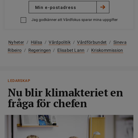
Jag godkänner att Vårdfokus sparar mina uppgifter
Nyheter
/
Hälsa
/
Vårdpolitik
/
Vårdförbundet
/
Sineva
Ribeiro
/
Regeringen
/
Elisabet Lann
/
Kriskommission
LEDARSKAP
Nu blir klimakteriet en
fråga för chefen