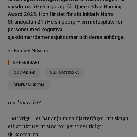
sjukdomar i Helsingborg, får Queen Silvia Nursing
Award 2025. Hon får det för sitt initiativ Norra
Strandgatan 21 i Helsingborg – en mötesplats för
personer med kognitiva
sjukdomar/demenssjukdomar och deras anhöriga.
av
Emmeli Nilsson
24 FEBRUARI
OMVÅRDNAD
SJUKSKÖTERSKA
DEMENSSJUKDOM
Hur känns det
?
– Mäktigt. Det här är ju mina hjärtefrågor, att skapa
ett strukturerat stöd för personer tidigt i
sjukdomarna.