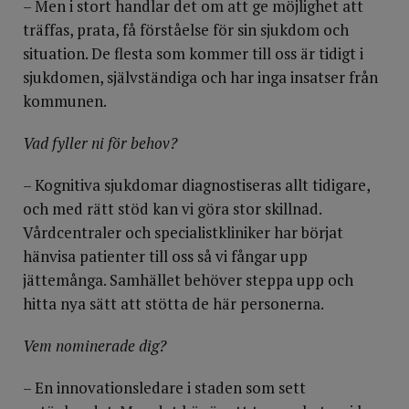
– Men i stort handlar det om att ge möjlighet att
träffas, prata, få förståelse för sin sjukdom och
situation. De flesta som kommer till oss är tidigt i
sjukdomen, självständiga och har inga insatser från
kommunen.
Vad fyller ni för behov?
– Kognitiva sjukdomar diagnostiseras allt tidigare,
och med rätt stöd kan vi göra stor skillnad.
Vårdcentraler och specialistkliniker har börjat
hänvisa patienter till oss så vi fångar upp
jättemånga. Samhället behöver steppa upp och
hitta nya sätt att stötta de här personerna.
Vem nominerade dig?
– En innovationsledare i staden som sett