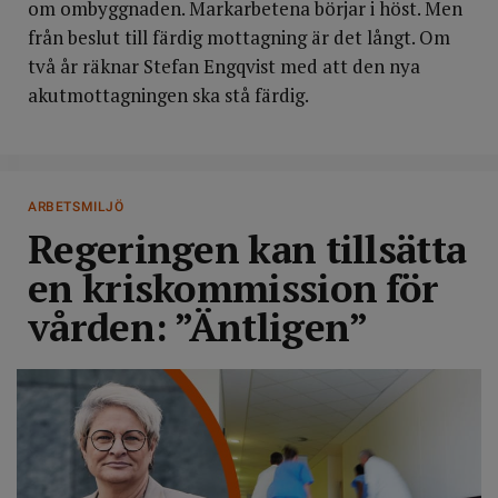
om ombyggnaden. Markarbetena börjar i höst. Men
från beslut till färdig mottagning är det långt. Om
två år räknar Stefan Engqvist med att den nya
akutmottagningen ska stå färdig.
DELA
ARBETSMILJÖ
Regeringen kan tillsätta
en kriskommission för
vården: ”Äntligen”