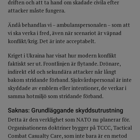
driften och att ta hand om skadade civila efter
attacker måste fungera.
Ändå behandlas vi – ambulanspersonalen – som att
vi ska verka i fred, även när scenariot är väpnad
konflikt/krig. Det är inte acceptabelt.
Kriget i Ukraina har visat hur modern konflikt
faktiskt ser ut. Frontlinjen är flytande. Drönare,
indirekt eld och sekundära attacker når långt
bakom stridande förband. Sjukvårdspersonal är inte
skyddade av emblem eller intentioner, de verkar i
samma hotmiljö som stridande förband.
Saknas: Grundläggande skyddsutrustning
Detta är den verklighet som NATO nu planerar för.
Organisationens doktriner bygger på TCCC, Tactical
Combat Casualty Care, som inte bara är en metod