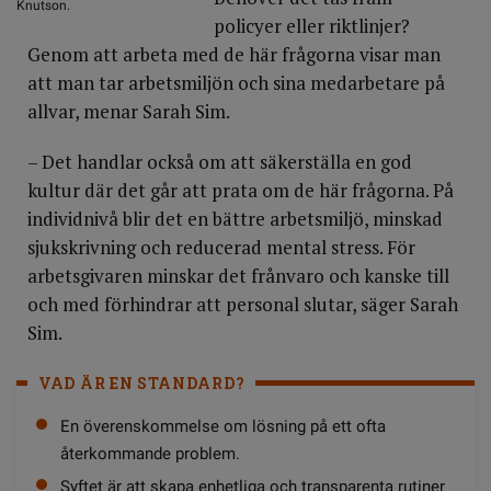
Knutson.
policyer eller riktlinjer?
Genom att arbeta med de här frågorna visar man
att man tar arbetsmiljön och sina medarbetare på
allvar, menar Sarah Sim.
– Det handlar också om att säkerställa en god
kultur där det går att prata om de här frågorna. På
individnivå blir det en bättre arbetsmiljö, minskad
sjukskrivning och reducerad mental stress. För
arbetsgivaren minskar det frånvaro och kanske till
och med förhindrar att personal slutar, säger Sarah
Sim.
VAD ÄR EN STANDARD?
En överenskommelse om lösning på ett ofta
återkommande problem.
Syftet är att skapa enhetliga och transparenta rutiner