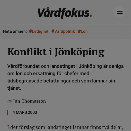
#
#
#
Heta ämnen:
Ledighet
Vårdpolitik
Lön
Konflikt i Jönköping
Vårdförbundet och landstinget i Jönköping är oeniga
om lön och ersättning för chefer med
tidsbegränsade befattningar och som lämnar sin
tjänst.
av
Jan Thomasson
4 MARS 2003
I det förslag som landstinget lämnat finns två delar,