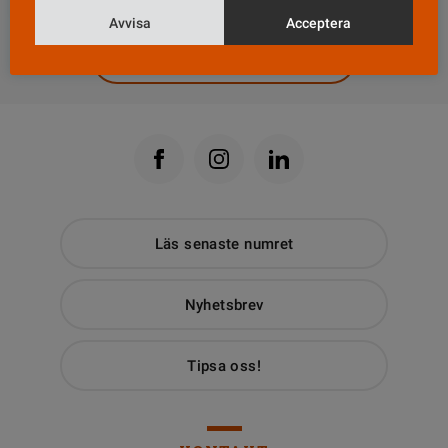
Avvisa
Acceptera
Till Vårdfokus startsida
Läs senaste numret
Nyhetsbrev
Tipsa oss!