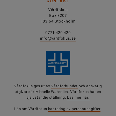
KONTAKT
Vårdfokus
Box 3207
103 64 Stockholm
0771-420 420
info@vardfokus.se
Vårdfokus ges ut av
Vårdförbundet
och ansvarig
utgivare är Michelle Wahrolén. Vårdfokus har en
självständig ställning.
Läs mer här.
Läs om Vårdfokus
hantering av personuppgifter
.