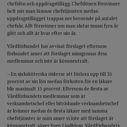
chefslön och uppdragstillägg. Chefslönen försvinner
helt när man lämnar chefstjänsten medan
uppdragstillägget trappas ner beroende på antalet
chefsår. Allt försvinner om man slutar innan fyra år
gått och allt är kvar efter nio år.
Vårdförbundet har avvisat förslaget eftersom
förbundet anser att förslaget missgynnar dess
medlemmar och inte är könsneutralt.
– En sjuksköterska riskerar att förlora upp till 35
procent av sin lön medan förlusten för en läkare
blir maximalt 15 procent. Eftersom de flesta av
Vårdförbundets medlemmar som är
verksamhetschef eller biträdande verksamhetschef
är kvinnor medan de flesta läkare med samma
chefstjänster är män anser vi inte att förslaget är
könsneutralt, säger Sven Lindblom, Vårdförbundets