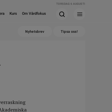
TORSDAG 6 AUGUSTI
era
Kurs
Om Vårdfokus
Nyhetsbrev
Tipsa oss!
l
verraskning
å Akademiska