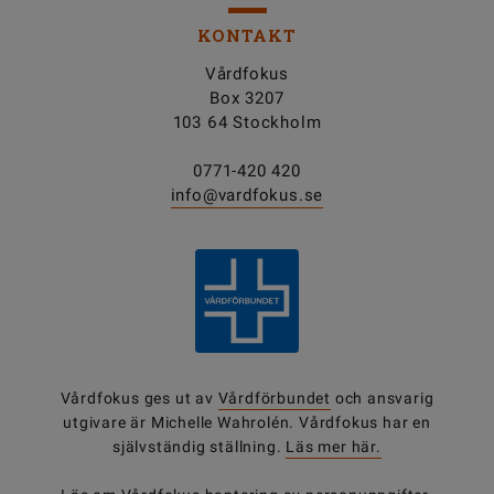
KONTAKT
Vårdfokus
Box 3207
103 64 Stockholm
0771-420 420
info@vardfokus.se
Vårdfokus ges ut av
Vårdförbundet
och ansvarig
utgivare är Michelle Wahrolén. Vårdfokus har en
självständig ställning.
Läs mer här.