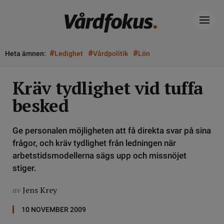
#
#
#
Heta ämnen:
Ledighet
Vårdpolitik
Lön
Kräv tydlighet vid tuffa
besked
Ge personalen möjligheten att få direkta svar på sina
frågor, och kräv tydlighet från ledningen när
arbetstidsmodellerna sägs upp och missnöjet
stiger.
av
Jens Krey
10 NOVEMBER 2009