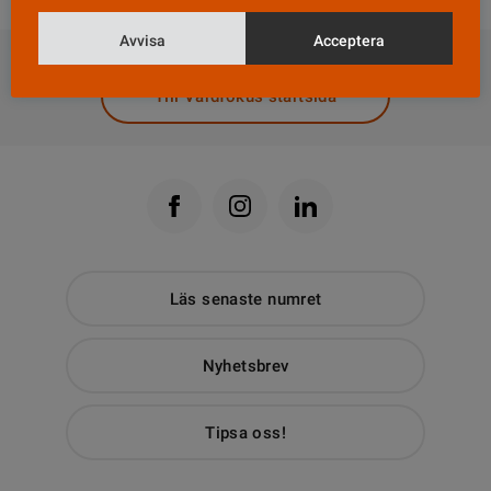
DELA
Avvisa
Acceptera
Till Vårdfokus startsida
Läs senaste numret
Nyhetsbrev
Tipsa oss!