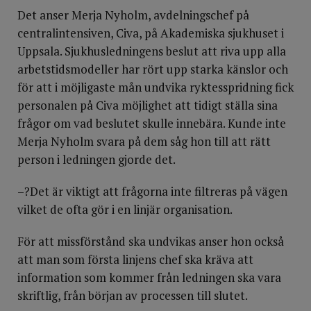
Det anser Merja Nyholm, avdelningschef på
centralintensiven, Civa, på Akademiska sjukhuset i
Uppsala. Sjukhusledningens beslut att riva upp alla
arbetstidsmodeller har rört upp starka känslor och
för att i möjligaste mån undvika ryktesspridning fick
personalen på Civa möjlighet att tidigt ställa sina
frågor om vad beslutet skulle innebära. Kunde inte
Merja Nyholm svara på dem såg hon till att rätt
person i ledningen gjorde det.
–?Det är viktigt att frågorna inte filtreras på vägen
vilket de ofta gör i en linjär organisation.
För att missförstånd ska undvikas anser hon också
att man som första linjens chef ska kräva att
information som kommer från ledningen ska vara
skriftlig, från början av processen till slutet.