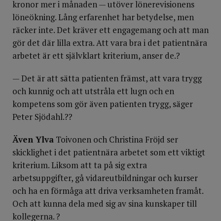
kronor mer i månaden — utöver lönerevisionens
löneökning. Lång erfarenhet har betydelse, men
räcker inte. Det kräver ett engagemang och att man
gör det där lilla extra. Att vara bra i det patientnära
arbetet är ett självklart kriterium, anser de.?
— Det är att sätta patienten främst, att vara trygg
och kunnig och att utstråla ett lugn och en
kompetens som gör även patienten trygg, säger
Peter Sjödahl.??
Även Ylva
Toivonen och Christina Fröjd ser
skicklighet i det patientnära arbetet som ett viktigt
kriterium. Liksom att ta på sig extra
arbetsuppgifter, gå vidareutbildningar och kurser
och ha en förmåga att driva verksamheten framåt.
Och att kunna dela med sig av sina kunskaper till
kollegerna. ?