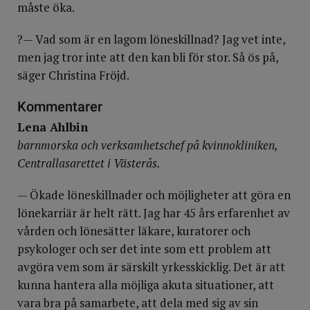
måste öka.
?— Vad som är en lagom löneskillnad? Jag vet inte,
men jag tror inte att den kan bli för stor. Så ös på,
säger Christina Fröjd.
Kommentarer
Lena Ahlbin
barnmorska och verksamhetschef på kvinnokliniken,
Centrallasarettet i Västerås.
— Ökade löneskillnader och möjligheter att göra en
lönekarriär är helt rätt. Jag har 45 års erfarenhet av
vården och lönesätter läkare, kuratorer och
psykologer och ser det inte som ett problem att
avgöra vem som är särskilt yrkesskicklig. Det är att
kunna hantera alla möjliga akuta situationer, att
vara bra på samarbete, att dela med sig av sin