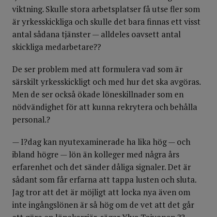
viktning. Skulle stora arbetsplatser få utse fler som
är yrkesskickliga och skulle det bara finnas ett visst
antal sådana tjänster — alldeles oavsett antal
skickliga medarbetare??
De ser problem med att formulera vad som är
särskilt yrkesskickligt och med hur det ska avgöras.
Men de ser också ökade löneskillnader som en
nödvändighet för att kunna rekrytera och behålla
personal.?
— I?dag kan nyutexaminerade ha lika hög — och
ibland högre — lön än kolleger med några års
erfarenhet och det sänder dåliga signaler. Det är
sådant som får erfarna att tappa lusten och sluta.
Jag tror att det är möjligt att locka nya även om
inte ingångslönen är så hög om de vet att det går