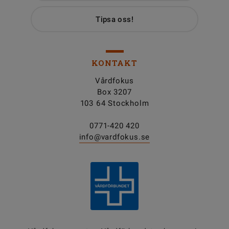
Tipsa oss!
KONTAKT
Vårdfokus
Box 3207
103 64 Stockholm
0771-420 420
info@vardfokus.se