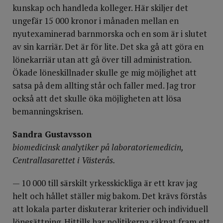
kunskap och handleda kolleger. Här skiljer det
ungefär 15 000 kronor i månaden mellan en
nyutexaminerad barnmorska och en som är i slutet
av sin karriär. Det är för lite. Det ska gå att göra en
lönekarriär utan att gå över till administration.
Ökade löneskillnader skulle ge mig möjlighet att
satsa på dem allting står och faller med. Jag tror
också att det skulle öka möjligheten att lösa
bemanningskrisen.
Sandra Gustavsson
biomedicinsk analytiker på laboratoriemedicin,
Centrallasarettet i Västerås.
— 10 000 till särskilt yrkesskickliga är ett krav jag
helt och hållet ställer mig bakom. Det krävs förstås
att lokala parter diskuterar kriterier och individuell
lönesättning. Hittills har politikerna räknat fram ett