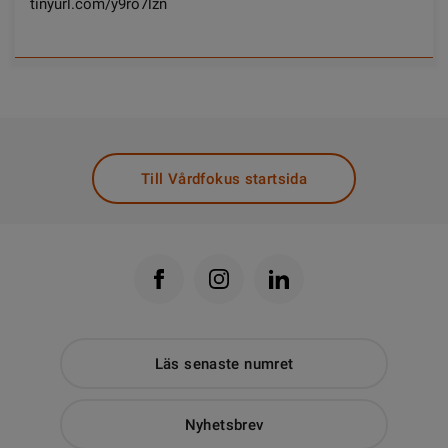
tinyurl.com/y9ro7lzn
Till Vårdfokus startsida
Läs senaste numret
Nyhetsbrev