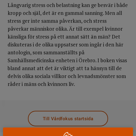
Långvarig stress och belastning kan ge besvär i både
kropp och själ, det är en gammal sanning. Men all
stress ger inte samma påverkan, och stress
påverkar människor olika. Är till exempel kvinnor
känsliga för stress på ett annat sätt än män? Det
diskuteras i de olika uppsatser som ingår i den här
antologin, som sammanställts på
Samhällsmedicinska enheten i Örebro. I boken visas
bland annat att det är viktigt att ta hänsyn till de
delvis olika sociala villkor och levnadsmönster som
råder i mäns och kvinnors liv.
DELA
Till Vårdfokus startsida