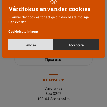
Vårdfokus använder cookies
Vi använder cookies för att ge dig den bästa möjliga
upplevelsen.
Läs senaste numret
Cookieinställningar
Nyhetsbrev
Avvisa
Acceptera
Tipsa oss!
KONTAKT
Vårdfokus
Box 3207
103 64 Stockholm