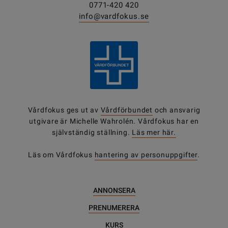
0771-420 420
info@vardfokus.se
Vårdfokus ges ut av
Vårdförbundet
och ansvarig
utgivare är Michelle Wahrolén. Vårdfokus har en
självständig ställning.
Läs mer här.
Läs om Vårdfokus
hantering av personuppgifter
.
ANNONSERA
PRENUMERERA
KURS