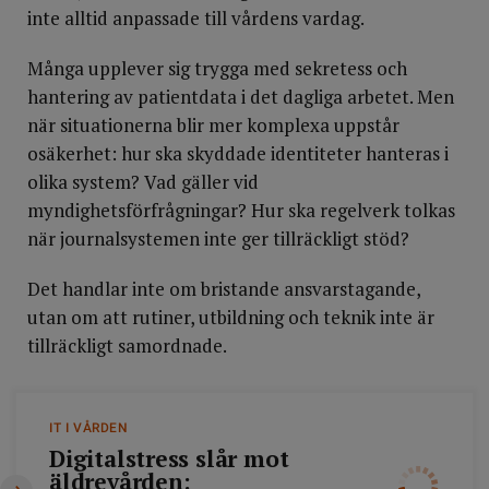
inte alltid anpassade till vårdens vardag.
Många upplever sig trygga med sekretess och
hantering av patientdata i det dagliga arbetet. Men
när situationerna blir mer komplexa uppstår
osäkerhet: hur ska skyddade identiteter hanteras i
olika system? Vad gäller vid
myndighetsförfrågningar? Hur ska regelverk tolkas
när journalsystemen inte ger tillräckligt stöd?
Det handlar inte om bristande ansvarstagande,
utan om att rutiner, utbildning och teknik inte är
tillräckligt samordnade.
IT I VÅRDEN
Digitalstress slår mot
äldrevården: