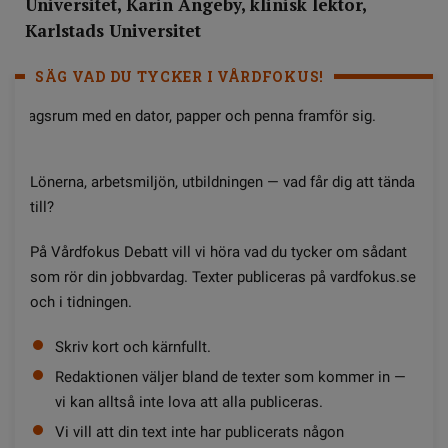
Universitet, Karin Ängeby, klinisk lektor,
Karlstads Universitet
SÄG VAD DU TYCKER I VÅRDFOKUS!
Lönerna, arbetsmiljön, utbildningen — vad får dig att tända
till?
På Vårdfokus Debatt vill vi höra vad du tycker om sådant
som rör din jobbvardag. Texter publiceras på vardfokus.se
och i tidningen.
Skriv kort och kärnfullt.
Redaktionen väljer bland de texter som kommer in —
vi kan alltså inte lova att alla publiceras.
Vi vill att din text inte har publicerats någon