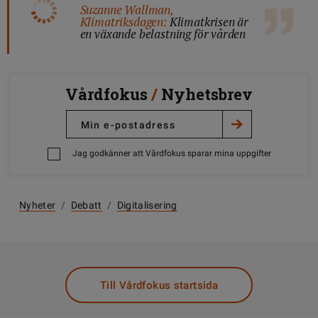
Suzanne Wallman,
Klimatriksdagen:
Klimatkrisen är
en växande belastning för vården
Vårdfokus
/
Nyhetsbrev
Jag godkänner att Vårdfokus sparar mina uppgifter
Nyheter
/
Debatt
/
Digitalisering
Till Vårdfokus startsida