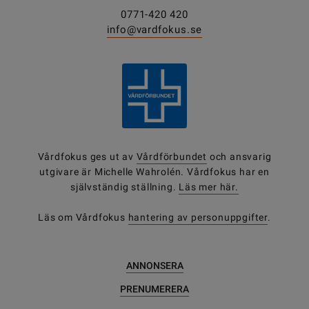
0771-420 420
info@vardfokus.se
Vårdfokus ges ut av
Vårdförbundet
och ansvarig
utgivare är Michelle Wahrolén. Vårdfokus har en
självständig ställning.
Läs mer här.
Läs om Vårdfokus
hantering av personuppgifter
.
ANNONSERA
PRENUMERERA