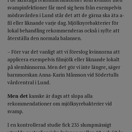
svampinfektioner får med sig hem från exempelvis
mödravården i Lund står det att de gärna ska äta a-
fil eller liknande varje dag. Mjölksyrebakterier för
lokal behandling rekommenderas också i syfte att
återställa den normala balansen.
– Förr var det vanligt att vi föreslog kvinnorna att
applicera exempelvis filmjölk eller liknande lokalt
på slemhinnorna. Men det gör vi inte längre, säger
barnmorskan Anna-Karin Månsson vid Södertulls
vårdcentral i Lund.
Men det
kanske är dags att slopa alla
rekommendationer om mjölksyrebakterier vid
svamp.
I en kontrollerad studie fick 235 slumpmässigt