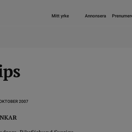
Mitt yrke
Annonsera
Prenumer
ips
 OKTOBER 2007
ÄNKAR