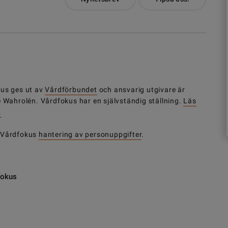
us ges ut av
Vårdförbundet
och ansvarig utgivare är
e Wahrolén. Vårdfokus har en självständig ställning.
Läs
.
 Vårdfokus
hantering av personuppgifter
.
fokus