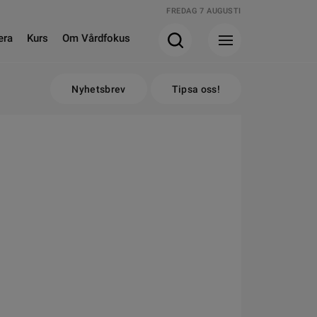
FREDAG 7 AUGUSTI
era
Kurs
Om Vårdfokus
Nyhetsbrev
Tipsa oss!