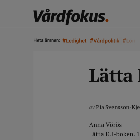
#
#
#
Heta ämnen:
Ledighet
Vårdpolitik
Lön
Lätta
av
Pia Svensson-Kje
Anna Vörös
Lätta EU-boken. 1