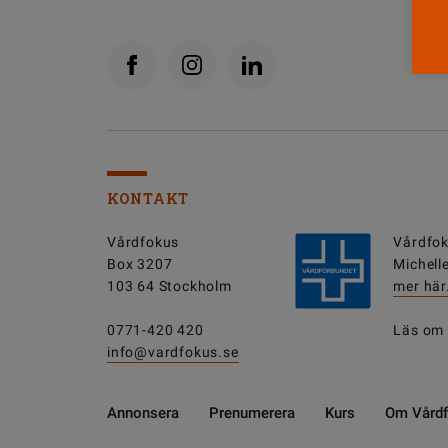
KONTAKT
Vårdfokus
Vårdfok
Box 3207
Michell
103 64 Stockholm
mer här
0771-420 420
Läs om
info@vardfokus.se
Annonsera
Prenumerera
Kurs
Om Vård