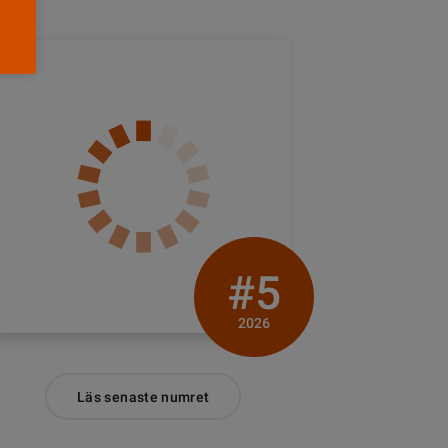
#5
2026
Läs senaste numret