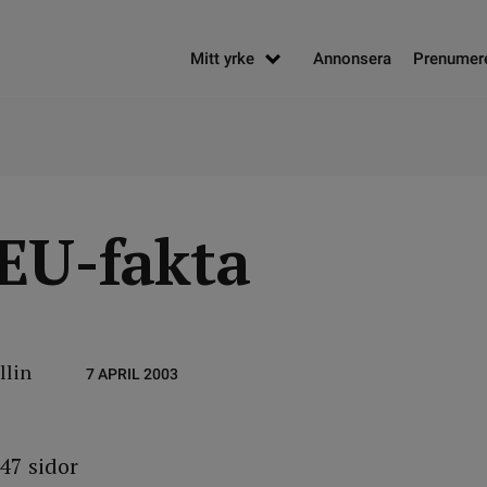
Mitt yrke
Annonsera
Prenumer
 EU-fakta
llin
7 APRIL 2003
47 sidor