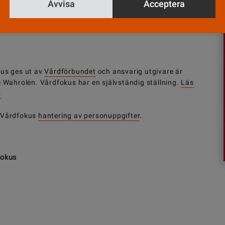
Avvisa
Acceptera
us ges ut av
Vårdförbundet
och ansvarig utgivare är
e Wahrolén. Vårdfokus har en självständig ställning.
Läs
.
 Vårdfokus
hantering av personuppgifter
.
fokus