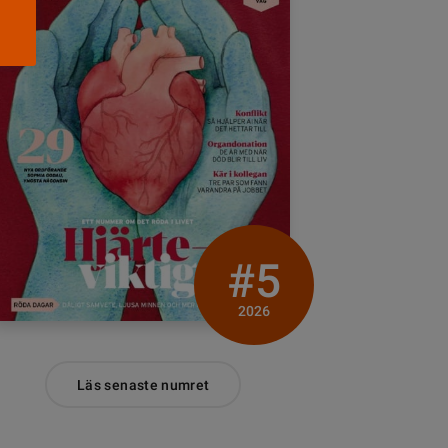
#5
2026
Läs senaste numret