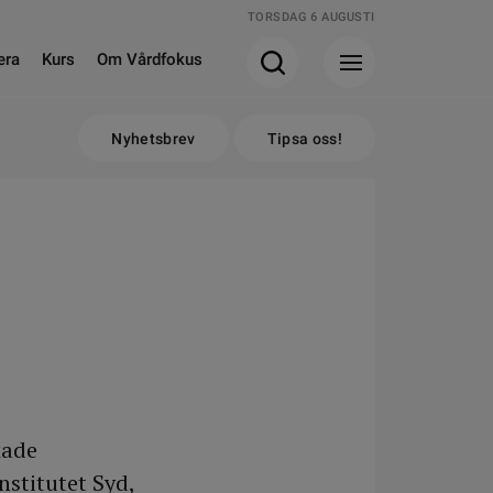
TORSDAG 6 AUGUSTI
era
Kurs
Om Vårdfokus
Nyhetsbrev
Tipsa oss!
kade
nstitutet Syd,