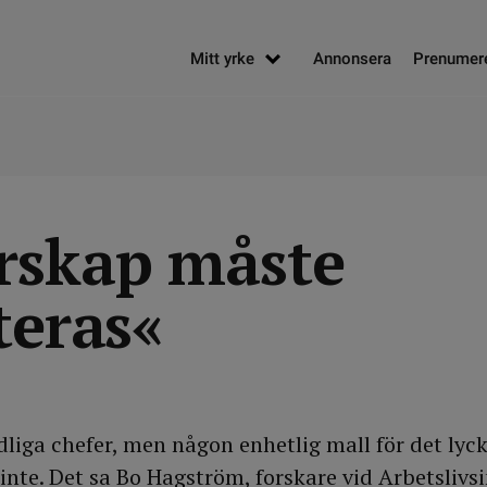
Mitt yrke
Annonsera
Prenumer
rskap måste
teras«
dliga chefer, men någon enhetlig mall för det lyc
inte. Det sa Bo Hagström, forskare vid Arbetslivsi