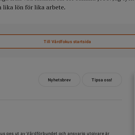
 lika lön för lika arbete.
Till Vårdfokus startsida
Nyhetsbrev
Tipsa oss!
us ges ut av
Vårdförbundet
och ansvarig utgivare är