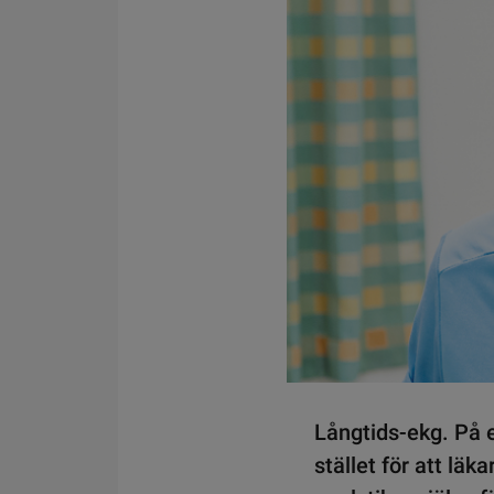
Långtids-ekg. På e
stället för att lä