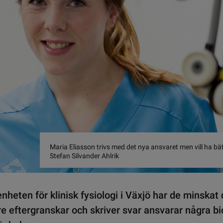
Maria Eliasson trivs med det nya ansvaret men vill ha bät
Stefan Silvander Ahlrik
nheten för klinisk fysiologi i Växjö har de minskat 
kare eftergranskar och skriver svar ansvarar några 