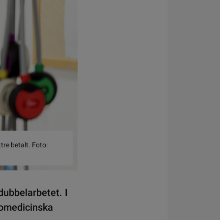
tre betalt. Foto:
dubbelarbetet. I
biomedicinska