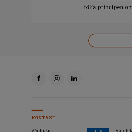
följa principen om
KONTAKT
Vårdfokus
Vårdfok