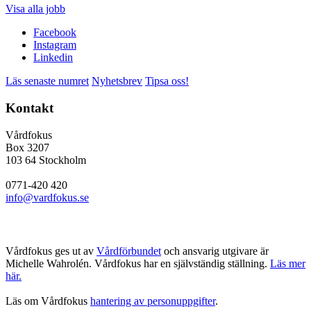
Visa alla jobb
Facebook
Instagram
Linkedin
Läs senaste numret
Nyhetsbrev
Tipsa oss!
Kontakt
Vårdfokus
Box 3207
103 64 Stockholm
0771-420 420
info@vardfokus.se
Vårdfokus ges ut av
Vårdförbundet
och ansvarig utgivare är
Michelle Wahrolén. Vårdfokus har en självständig ställning.
Läs mer
här.
Läs om Vårdfokus
hantering av personuppgifter
.