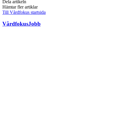
Dela artikeln
Hämtar fler artiklar
Till Vårdfokus startsida
VårdfokusJobb