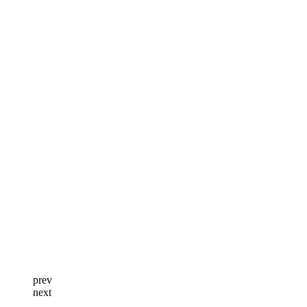
prev
next