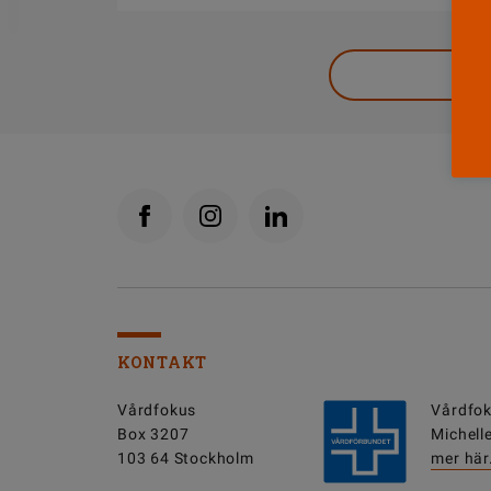
DELA
KONTAKT
Vårdfokus
Vårdfok
Box 3207
Michell
103 64 Stockholm
mer här