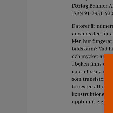
Förlag
Bonnier A
ISBN 91-3451-930
Datorer är numera
används den för a
Men hur fungerar
bildskärm? Vad hän
och mycket annat 
I boken finns ocks
enormt stora elek
som transistorer 
förresten att de
konstruktionen gi
uppfunnit elektro