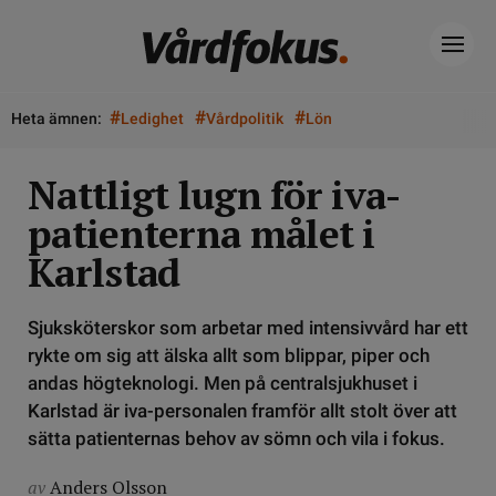
#
#
#
Heta ämnen:
Ledighet
Vårdpolitik
Lön
Nattligt lugn för iva-
patienterna målet i
Karlstad
Sjuksköterskor som arbetar med intensivvård har ett
rykte om sig att älska allt som blippar, piper och
andas högteknologi. Men på centralsjukhuset i
Karlstad är iva-personalen framför allt stolt över att
sätta patienternas behov av sömn och vila i fokus.
av
Anders Olsson