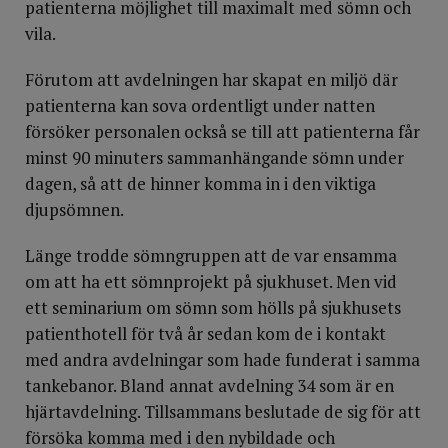
patienterna möjlighet till maximalt med sömn och
vila.
Förutom att avdelningen har skapat en miljö där
patienterna kan sova ordentligt under natten
försöker personalen också se till att patienterna får
minst 90 minuters sammanhängande sömn under
dagen, så att de hinner komma in i den viktiga
djupsömnen.
Länge trodde sömngruppen att de var ensamma
om att ha ett sömnprojekt på sjukhuset. Men vid
ett seminarium om sömn som hölls på sjukhusets
patienthotell för två år sedan kom de i kontakt
med andra avdelningar som hade funderat i samma
tankebanor. Bland annat avdelning 34 som är en
hjärtavdelning. Tillsammans beslutade de sig för att
försöka komma med i den nybildade och