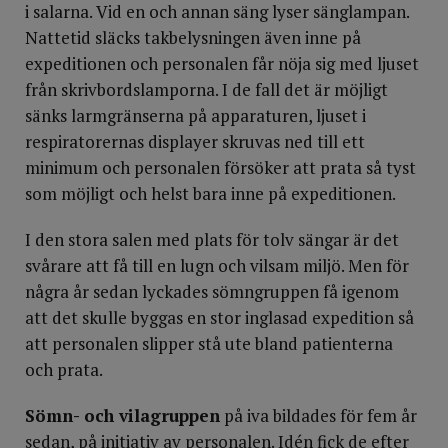
i salarna. Vid en och annan säng lyser sänglampan.
Nattetid släcks takbelysningen även inne på
expeditionen och personalen får nöja sig med ljuset
från skrivbordslamporna. I de fall det är möjligt
sänks larmgränserna på apparaturen, ljuset i
respiratorernas displayer skruvas ned till ett
minimum och personalen försöker att prata så tyst
som möjligt och helst bara inne på expeditionen.
I den stora salen med plats för tolv sängar är det
svårare att få till en lugn och vilsam miljö. Men för
några år sedan lyckades sömngruppen få igenom
att det skulle byggas en stor inglasad expedition så
att personalen slipper stå ute bland patienterna
och prata.
Sömn- och vilagruppen
på iva bildades för fem år
sedan, på initiativ av personalen. Idén fick de efter