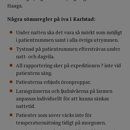
Haaga.
Några sömnregler på iva i Karlstad:
Under natten ska det vara så mörkt som möjligt
i patientrummen samt i alla övriga utrymmen.
Tystnad på patientrummen eftersträvas under
natt- och dagvila.
All rapportering sker på expeditionen ? inte vid
patientens säng.
Patienterna erbjuds öronproppar.
Larmgränserna och ljudnivåerna på larmen
anpassas individuellt för att kunna sänkas
nattetid.
Patienter som sover väcks inte för
temperaturmätning tidigt på morgonen.