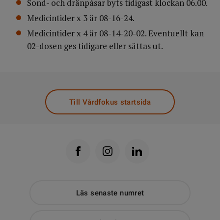
Sond- och dränpåsar byts tidigast klockan 06.00.
Medicintider x 3 är 08-16-24.
Medicintider x 4 är 08-14-20-02. Eventuellt kan
02-dosen ges tidigare eller sättas ut.
Till Vårdfokus startsida
Läs senaste numret