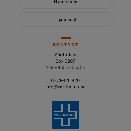
Nyhetsbrev
Tipsa oss!
KONTAKT
Vårdfokus
Box 3207
103 64 Stockholm
0771-420 420
info@vardfokus.se