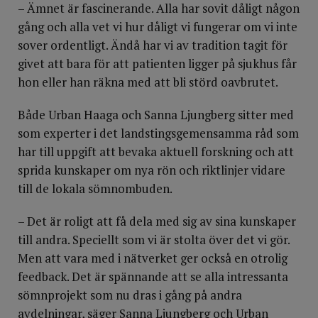
– Ämnet är fascinerande. Alla har sovit dåligt någon
gång och alla vet vi hur dåligt vi fungerar om vi inte
sover ordentligt. Ändå har vi av tradition tagit för
givet att bara för att patienten ligger på sjukhus får
hon eller han räkna med att bli störd oavbrutet.
Både Urban Haaga och Sanna Ljungberg sitter med
som experter i det landstingsgemensamma råd som
har till uppgift att bevaka aktuell forskning och att
sprida kunskaper om nya rön och riktlinjer vidare
till de lokala sömnombuden.
– Det är roligt att få dela med sig av sina kunskaper
till andra. Speciellt som vi är stolta över det vi gör.
Men att vara med i nätverket ger också en otrolig
feedback. Det är spännande att se alla intressanta
sömnprojekt som nu dras i gång på andra
avdelningar, säger Sanna Ljungberg och Urban