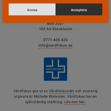
KONTAKT
Avvisa
Acceptera
Vårdfokus
Box 3207
103 64 Stockholm
0771-420 420
info@vardfokus.se
Vårdfokus ges ut av
Vårdförbundet
och ansvarig
utgivare är Michelle Wahrolén. Vårdfokus har en
självständig ställning.
Läs mer här.