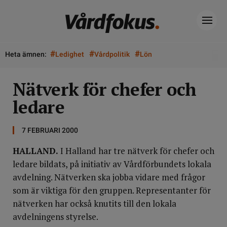
#
#
#
Heta ämnen:
Ledighet
Vårdpolitik
Lön
Nätverk för chefer och
ledare
7 FEBRUARI 2000
HALLAND.
I Halland har tre nätverk för chefer och
ledare bildats, på initiativ av Vårdförbundets lokala
avdelning. Nätverken ska jobba vidare med frågor
som är viktiga för den gruppen. Representanter för
nätverken har också knutits till den lokala
avdelningens styrelse.