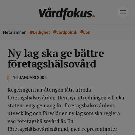
#
#
#
Heta ämnen:
Ledighet
Vårdpolitik
Lön
Ny lag ska ge bättre
företagshälsovård
10 JANUARI 2005
Regeringen har återigen låtit utreda
företagshälsovården. Den nya utredningen vill öka
statens engagemang för företagshälsovårdens
utveckling och föreslår en ny lag som ska reglera
vad företagshälsovård är. En
företagshälsovårdsnämnd, med representanter