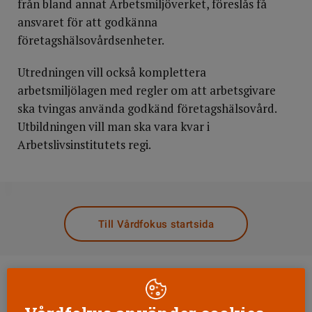
från bland annat Arbetsmiljöverket, föreslås få
ansvaret för att godkänna
företagshälsovårdsenheter.
Utredningen vill också komplettera
arbetsmiljölagen med regler om att arbetsgivare
ska tvingas använda godkänd företagshälsovård.
Utbildningen vill man ska vara kvar i
Arbetslivsinstitutets regi.
DELA
Till Vårdfokus startsida