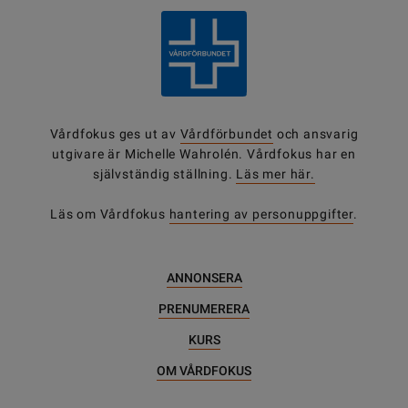
Vårdfokus ges ut av
Vårdförbundet
och ansvarig
utgivare är Michelle Wahrolén. Vårdfokus har en
självständig ställning.
Läs mer här.
Läs om Vårdfokus
hantering av personuppgifter
.
ANNONSERA
PRENUMERERA
KURS
OM VÅRDFOKUS