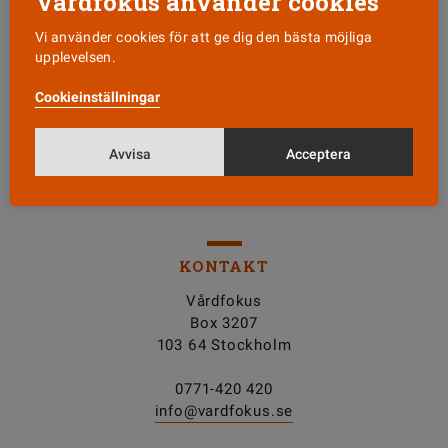
Vårdfokus använder cookies
Vi använder cookies för att ge dig den bästa möjliga
upplevelsen.
Läs senaste numret
Cookieinställningar
Nyhetsbrev
Avvisa
Acceptera
Tipsa oss!
KONTAKT
Vårdfokus
Box 3207
103 64 Stockholm
0771-420 420
info@vardfokus.se