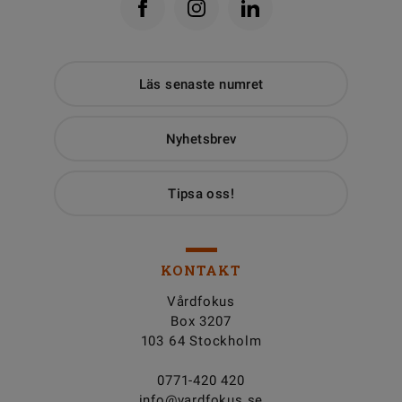
Läs senaste numret
Nyhetsbrev
Tipsa oss!
KONTAKT
Vårdfokus
Box 3207
103 64 Stockholm
0771-420 420
info@vardfokus.se