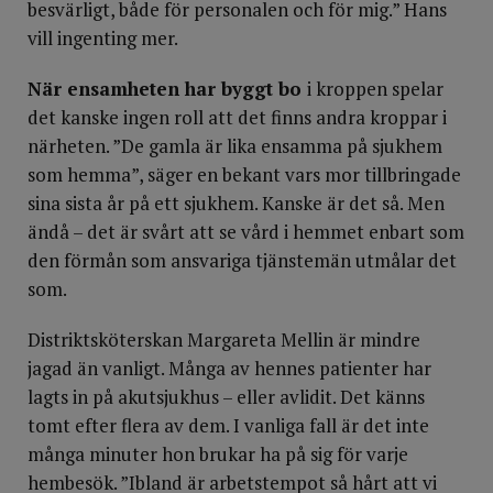
besvärligt, både för personalen och för mig.” Hans
vill ingenting mer.
När ensamheten har byggt bo
i kroppen spelar
det kanske ingen roll att det finns andra kroppar i
närheten. ”De gamla är lika ensamma på sjukhem
som hemma”, säger en bekant vars mor tillbringade
sina sista år på ett sjukhem. Kanske är det så. Men
ändå – det är svårt att se vård i hemmet enbart som
den förmån som ansvariga tjänstemän utmålar det
som.
Distriktsköterskan Margareta Mellin är mindre
jagad än vanligt. Många av hennes patienter har
lagts in på akutsjukhus – eller avlidit. Det känns
tomt efter flera av dem. I vanliga fall är det inte
många minuter hon brukar ha på sig för varje
hembesök. ”Ibland är arbetstempot så hårt att vi