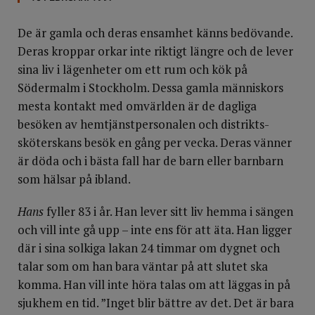
De är gamla och deras ensamhet känns bedövande.
Deras kroppar orkar inte riktigt längre och de lever
sina liv i lägenheter om ett rum och kök på
Södermalm i Stockholm. Dessa gamla människors
mesta kontakt med omvärlden är de dagliga
besöken av hemtjänstpersonalen och distrikts-
sköterskans besök en gång per vecka. Deras vänner
är döda och i bästa fall har de barn eller barnbarn
som hälsar på ibland.
Hans
fyller 83 i år. Han lever sitt liv hemma i sängen
och vill inte gå upp – inte ens för att äta. Han ligger
där i sina solkiga lakan 24 timmar om dygnet och
talar som om han bara väntar på att slutet ska
komma. Han vill inte höra talas om att läggas in på
sjukhem en tid. ”Inget blir bättre av det. Det är bara