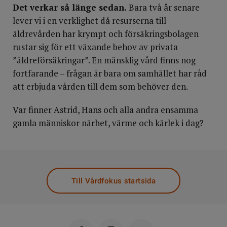
Det verkar så länge sedan.
Bara två år senare
lever vi i en verklighet då resurserna till
äldrevården har krympt och försäkringsbolagen
rustar sig för ett växande behov av privata
”äldreförsäkringar”. En mänsklig vård finns nog
fortfarande – frågan är bara om samhället har råd
att erbjuda vården till dem som behöver den.
Var finner Astrid, Hans och alla andra ensamma
gamla människor närhet, värme och kärlek i dag?
Till Vårdfokus startsida