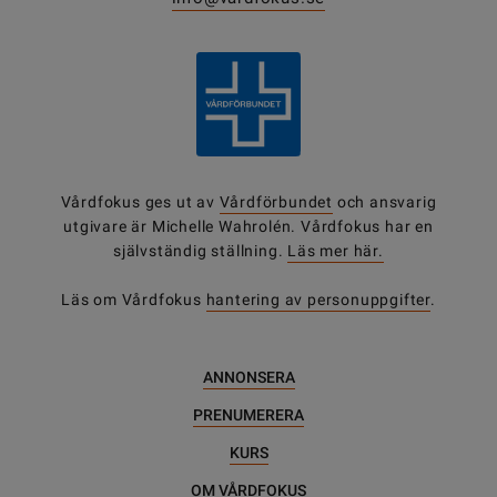
Vårdfokus ges ut av
Vårdförbundet
och ansvarig
utgivare är Michelle Wahrolén. Vårdfokus har en
självständig ställning.
Läs mer här.
Läs om Vårdfokus
hantering av personuppgifter
.
ANNONSERA
PRENUMERERA
KURS
OM VÅRDFOKUS