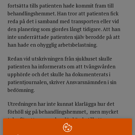
fortsätta tills patienten hade kommit fram till
behandlingshemmet. Han tror att patienten fick
reda på det i samband med transporten eller vid
den planering som gjordes långt tidigare. Att han
inte underrättade patienten själv berodde på att
han hade en ohygglig arbetsbelastning.
Redan vid utskrivningen från sjukhuset skulle
patienten ha informerats om att tvångsvården
upphörde och det skulle ha dokumenterats i
patientjournalen, skriver Ansvarsnämnden i sin
bedömning.
Utredningen har inte kunnat klarlägga hur det
förhöll sig på behandlingshemmet, men mycket
talar för att personalen där kände till att
tvångsvården hade upphört. Fast i patientjournalen