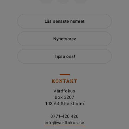
Läs senaste numret
Nyhetsbrev
Tipsa oss!
KONTAKT
Vårdfokus
Box 3207
103 64 Stockholm
0771-420 420
info@vardfokus.se