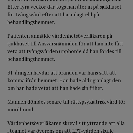
Efter fyra veckor där togs han åter in på sjukhuset
för tvångsvård efter att ha anlagt eld på
behandlingshemmet.
Patienten anmälde vårdenhetsöverläkaren på
sjukhuset till Ansvarsnämnden för att han inte fått
veta att tvångsvården upphörde då han fördes till
behandlingshemmet.
31-åringen hävdar att branden var hans sätt att
komma ifrån hemmet. Han hade aldrig anlagt den
om han hade vetat att han hade sin frihet.
Mannen dömdes senare till rättspsykiatrisk vård för
mordbrand.
Vårdenhetsöverläkaren skrev i sitt yttrande att alla
i teamet var överens om att LPT-vården skulle