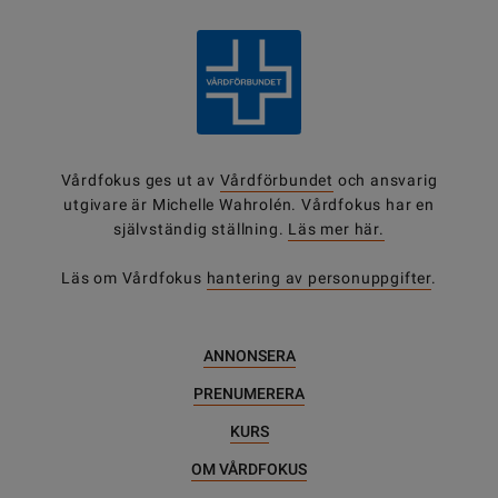
Vårdfokus ges ut av
Vårdförbundet
och ansvarig
utgivare är Michelle Wahrolén. Vårdfokus har en
självständig ställning.
Läs mer här.
Läs om Vårdfokus
hantering av personuppgifter
.
ANNONSERA
PRENUMERERA
KURS
OM VÅRDFOKUS