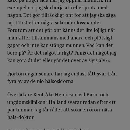
exempel när jag ska börja äta eller prata med
någon. Det gör tillräckligt ont för att jag ska säga
›aj‹. Först efter några sekunder lossnar det.
Förutom att det gör ont känns det lite löjligt när
man sitter tillsammans med andra och plötsligt
gapar och inte kan stänga munnen. Vad kan det
bero på? Är det något farligt? Finns det något jag
kan göra åt det eller går det över av sig själv?«
Fjorton dagar senare har jag endast fått svar från
fyra av av de nio hälsosidorna.
Överläkare Kent Åke Henricson vid Barn- och
ungdomskliniken i Halland svarar redan efter ett
par timmar. Jag får rådet att söka en öron-näsa-
hals-doktor.