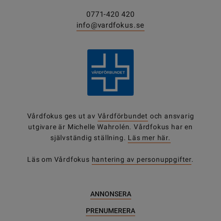
0771-420 420
info@vardfokus.se
Vårdfokus ges ut av
Vårdförbundet
och ansvarig
utgivare är Michelle Wahrolén. Vårdfokus har en
självständig ställning.
Läs mer här.
Läs om Vårdfokus
hantering av personuppgifter
.
ANNONSERA
PRENUMERERA