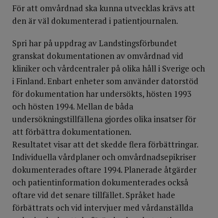
För att omvårdnad ska kunna utvecklas krävs att
den är väl dokumenterad i patientjournalen.
Spri har på uppdrag av Landstingsförbundet
granskat dokumentationen av omvårdnad vid
kliniker och vårdcentraler på olika håll i Sverige och
i Finland. Enbart enheter som använder datorstöd
för dokumentation har undersökts, hösten 1993
och hösten 1994. Mellan de båda
undersökningstillfällena gjordes olika insatser för
att förbättra dokumentationen.
Resultatet visar att det skedde flera förbättringar.
Individuella vårdplaner och omvårdnadsepikriser
dokumenterades oftare 1994. Planerade åtgärder
och patientinformation dokumenterades också
oftare vid det senare tillfället. Språket hade
förbättrats och vid intervjuer med vårdanställda