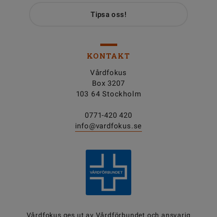
Tipsa oss!
KONTAKT
Vårdfokus
Box 3207
103 64 Stockholm
0771-420 420
info@vardfokus.se
Vårdfokus ges ut av
Vårdförbundet
och ansvarig