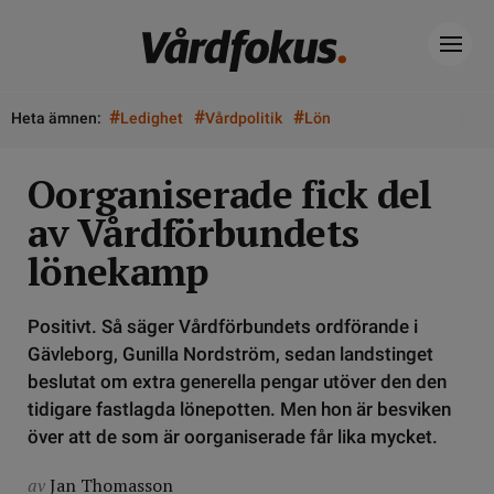
#
#
#
Heta ämnen:
Ledighet
Vårdpolitik
Lön
Oorganiserade fick del
av Vårdförbundets
lönekamp
Positivt. Så säger Vårdförbundets ordförande i
Gävleborg, Gunilla Nordström, sedan landstinget
beslutat om extra generella pengar utöver den den
tidigare fastlagda lönepotten. Men hon är besviken
över att de som är oorganiserade får lika mycket.
av
Jan Thomasson