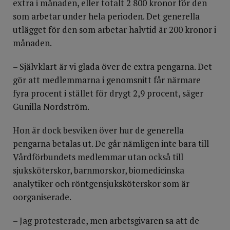
extra i månaden, eller totalt 2 800 kronor för den
som arbetar under hela perioden. Det generella
utlägget för den som arbetar halvtid är 200 kronor i
månaden.
– Självklart är vi glada över de extra pengarna. Det
gör att medlemmarna i genomsnitt får närmare
fyra procent i stället för drygt 2,9 procent, säger
Gunilla Nordström.
Hon är dock besviken över hur de generella
pengarna betalas ut. De går nämligen inte bara till
Vårdförbundets medlemmar utan också till
sjuksköterskor, barnmorskor, biomedicinska
analytiker och röntgensjuksköterskor som är
oorganiserade.
– Jag protesterade, men arbetsgivaren sa att de