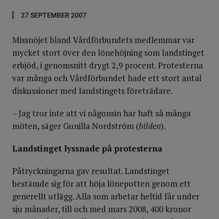
27 SEPTEMBER 2007
Missnöjet bland Vårdförbundets medlemmar var
mycket stort över den lönehöjning som landstinget
erbjöd, i genomsnitt drygt 2,9 procent. Protesterna
var många och Vårdförbundet hade ett stort antal
diskussioner med landstingets företrädare.
– Jag tror inte att vi någonsin har haft så många
möten, säger Gunilla Nordström (
bilden
).
Landstinget lyssnade på protesterna
Påtryckningarna gav resultat. Landstinget
bestämde sig för att höja lönepotten genom ett
generellt utlägg. Alla som arbetar heltid får under
sju månader, till och med mars 2008, 400 kronor