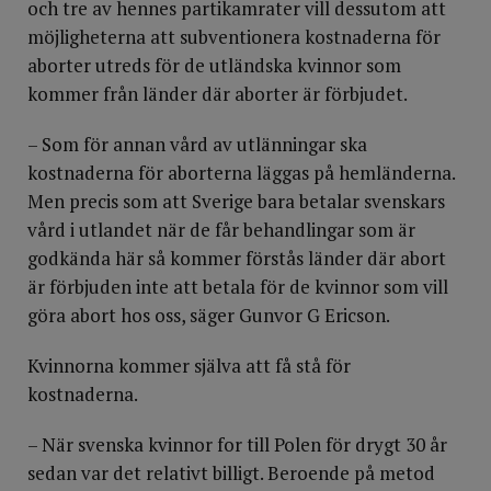
och tre av hennes partikamrater vill dessutom att
möjligheterna att subventionera kostnaderna för
aborter utreds för de utländska kvinnor som
kommer från länder där aborter är förbjudet.
– Som för annan vård av utlänningar ska
kostnaderna för aborterna läggas på hemländerna.
Men precis som att Sverige bara betalar svenskars
vård i utlandet när de får behandlingar som är
godkända här så kommer förstås länder där abort
är förbjuden inte att betala för de kvinnor som vill
göra abort hos oss, säger Gunvor G Ericson.
Kvinnorna kommer själva att få stå för
kostnaderna.
– När svenska kvinnor for till Polen för drygt 30 år
sedan var det relativt billigt. Beroende på metod