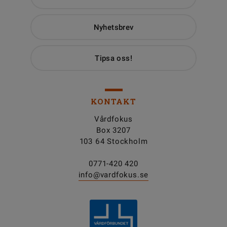
Nyhetsbrev
Tipsa oss!
KONTAKT
Vårdfokus
Box 3207
103 64 Stockholm
0771-420 420
info@vardfokus.se