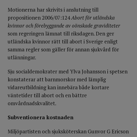
Motionerna har skrivits i anslutning till
propositionen 2006/07:124
Abort för utländska
kvinnor och förebyggande av oönskade graviditeter
som regeringen lämnat till riksdagen. Den ger
utländska kvinnor rätt till abort i Sverige enligt
samma regler som gäller för annan sjukvård för
utlänningar.
Sju socialdemokrater med Ylva Johansson i spetsen
konstaterar att barnmorskor med lämplig
vidareutbildning kan innebära både kortare
väntetider till abort och en bättre
omvårdnadskvalitet.
Subventionera kostnaden
Miljöpartisten och sjuksköterskan Gunvor G Ericson