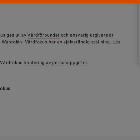
us ges ut av
Vårdförbundet
och ansvarig utgivare är
e Wahrolén. Vårdfokus har en självständig ställning.
Läs
.
 Vårdfokus
hantering av personuppgifter
.
fokus