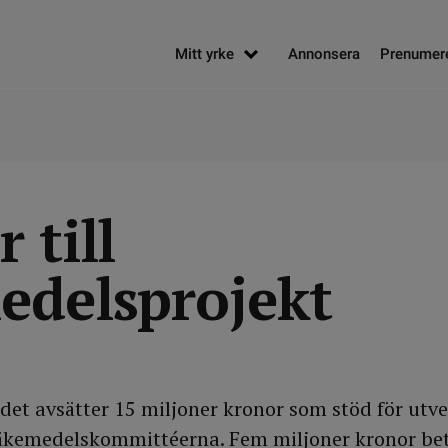
Mitt yrke
Annonsera
Prenumer
 till
edelsprojekt
et avsätter 15 miljoner kronor som stöd för utve
läkemedelskommittéerna. Fem miljoner kronor bet