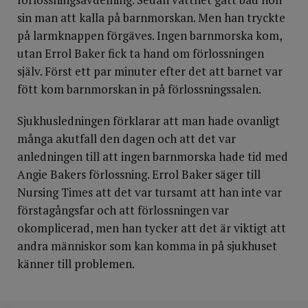
sin man att kalla på barnmorskan. Men han tryckte
på larmknappen förgäves. Ingen barnmorska kom,
utan Errol Baker fick ta hand om förlossningen
själv. Först ett par minuter efter det att barnet var
fött kom barnmorskan in på förlossningssalen.
Sjukhusledningen förklarar att man hade ovanligt
många akutfall den dagen och att det var
anledningen till att ingen barnmorska hade tid med
Angie Bakers förlossning. Errol Baker säger till
Nursing Times att det var tursamt att han inte var
förstagångsfar och att förlossningen var
okomplicerad, men han tycker att det är viktigt att
andra människor som kan komma in på sjukhuset
känner till problemen.
DELA