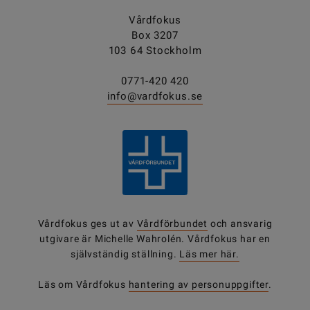
Vårdfokus
Box 3207
103 64 Stockholm
0771-420 420
info@vardfokus.se
Vårdfokus ges ut av
Vårdförbundet
och ansvarig
utgivare är Michelle Wahrolén. Vårdfokus har en
självständig ställning.
Läs mer här.
Läs om Vårdfokus
hantering av personuppgifter
.