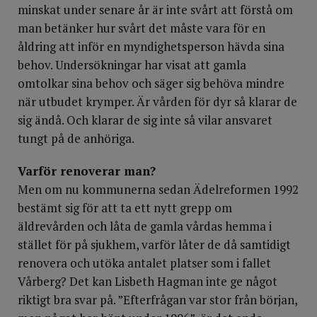
minskat under senare år är inte svårt att förstå om
man betänker hur svårt det måste vara för en
åldring att inför en myndighetsperson hävda sina
behov. Undersökningar har visat att gamla
omtolkar sina behov och säger sig behöva mindre
när utbudet krymper. Är vården för dyr så klarar de
sig ändå. Och klarar de sig inte så vilar ansvaret
tungt på de anhöriga.
Varför renoverar man?
Men om nu kommunerna sedan Ädelreformen 1992
bestämt sig för att ta ett nytt grepp om
äldrevården och låta de gamla vårdas hemma i
stället för på sjukhem, varför låter de då samtidigt
renovera och utöka antalet platser som i fallet
Vårberg? Det kan Lisbeth Hagman inte ge något
riktigt bra svar på. ”Efterfrågan var stor från början,