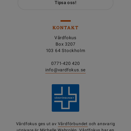
Tipsa oss!
KONTAKT
Vårdfokus
Box 3207
103 64 Stockholm
0771-420 420
info@vardfokus.se
Vårdfokus ges ut av
Vårdförbundet
och ansvarig
utgivare är Michelle Wahrolén. Vårdfokus har en