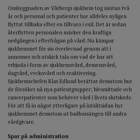
Ombyggnaden av Vårbergs sjukhem tog nästan två
år och personal och patienter har alldeles nyligen
flyttat tillbaka efter en tillvaro i exil. Det är sedan
återflytten personalen märker den kraftiga
nedgången i efterfrågan på vård. Nu kämpar
sjukhemmet för sin överlevnad genom att i
annonser och utskick tala om vad de har att
erbjuda i form av sjukhemsvård, demensvård,
dagvård, veckovård och reaktivering.
Sjukhemschefen Klas Edlund berättar dessutom hur
de försöker nå nya patientgrupper; hivsmittade och
cancerpatienter som behöver vård i livets slutskede.
För att få in något ytterligare på intäktsidan hyr
sjukhemmet dessutom ut badbassängen till andra
vårdgivare.
Spar på administration