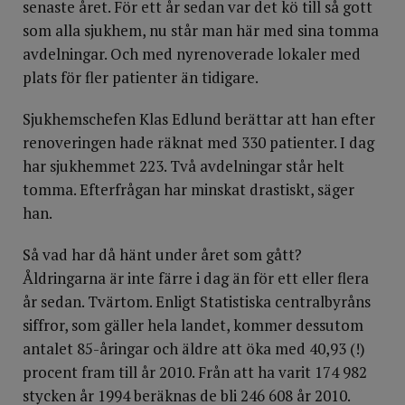
senaste året. För ett år sedan var det kö till så gott
som alla sjukhem, nu står man här med sina tomma
avdelningar. Och med nyrenoverade lokaler med
plats för fler patienter än tidigare.
Sjukhemschefen Klas Edlund berättar att han efter
renoveringen hade räknat med 330 patienter. I dag
har sjukhemmet 223. Två avdelningar står helt
tomma. Efterfrågan har minskat drastiskt, säger
han.
Så vad har då hänt under året som gått?
Åldringarna är inte färre i dag än för ett eller flera
år sedan. Tvärtom. Enligt Statistiska centralbyråns
siffror, som gäller hela landet, kommer dessutom
antalet 85-åringar och äldre att öka med 40,93 (!)
procent fram till år 2010. Från att ha varit 174 982
stycken år 1994 beräknas de bli 246 608 år 2010.