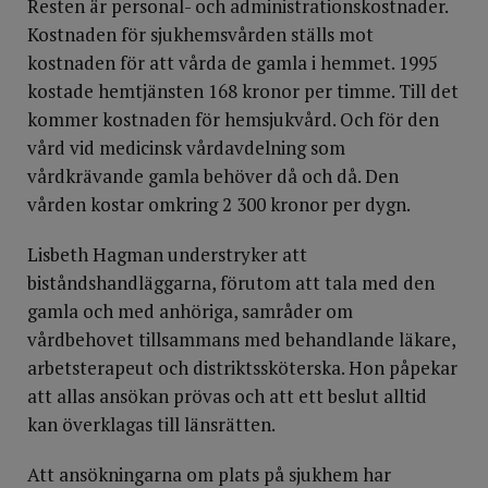
Resten är personal- och administrationskostnader.
Kostnaden för sjukhemsvården ställs mot
kostnaden för att vårda de gamla i hemmet. 1995
kostade hemtjänsten 168 kronor per timme. Till det
kommer kostnaden för hemsjukvård. Och för den
vård vid medicinsk vårdavdelning som
vårdkrävande gamla behöver då och då. Den
vården kostar omkring 2 300 kronor per dygn.
Lisbeth Hagman understryker att
biståndshandläggarna, förutom att tala med den
gamla och med anhöriga, samråder om
vårdbehovet tillsammans med behandlande läkare,
arbetsterapeut och distriktssköterska. Hon påpekar
att allas ansökan prövas och att ett beslut alltid
kan överklagas till länsrätten.
Att ansökningarna om plats på sjukhem har