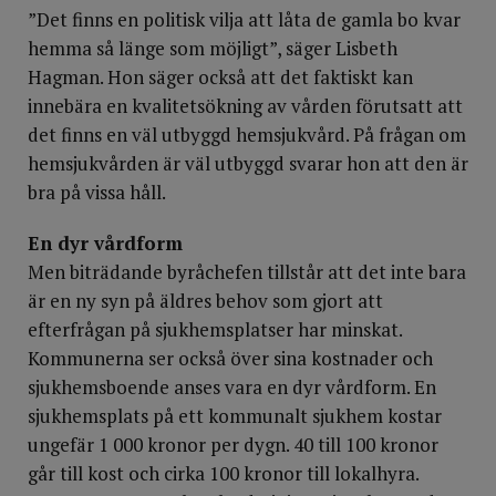
”Det finns en politisk vilja att låta de gamla bo kvar
hemma så länge som möjligt”, säger Lisbeth
Hagman. Hon säger också att det faktiskt kan
innebära en kvalitetsökning av vården förutsatt att
det finns en väl utbyggd hemsjukvård. På frågan om
hemsjukvården är väl utbyggd svarar hon att den är
bra på vissa håll.
En dyr vårdform
Men biträdande byråchefen tillstår att det inte bara
är en ny syn på äldres behov som gjort att
efterfrågan på sjukhemsplatser har minskat.
Kommunerna ser också över sina kostnader och
sjukhemsboende anses vara en dyr vårdform. En
sjukhemsplats på ett kommunalt sjukhem kostar
ungefär 1 000 kronor per dygn. 40 till 100 kronor
går till kost och cirka 100 kronor till lokalhyra.