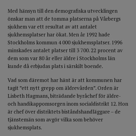
Med hänsyn till den demografiska utvecklingen
önskar man att de tomma platserna på Vårbergs
sjukhem var ett resultat av att antalet
sjukhemsplatser har ökat. Men år 1992 hade
Stockholms kommun 4 000 sjukhemsplatser. 1996
minskades antalet platser till 3 700. 22 procent av
dem som var 80 år eller äldre i Stockholms län
kunde då erbjudas plats i särskilt boende.
Vad som däremot har hänt är att kommunen har
tagit ”ett nytt grepp om äldrevården”. Orden är
Lisbeth Hagmans, biträdande byråchef för äldre-
och handikappomsorgen inom socialdistrikt 12. Hon
är chef över distriktets biståndshandläggare – de
tjänstemän som avgör vilka som behöver
sjukhemsplats.