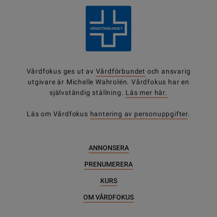
Vårdfokus ges ut av
Vårdförbundet
och ansvarig
utgivare är Michelle Wahrolén. Vårdfokus har en
självständig ställning.
Läs mer här.
Läs om Vårdfokus
hantering av personuppgifter
.
ANNONSERA
PRENUMERERA
KURS
OM VÅRDFOKUS