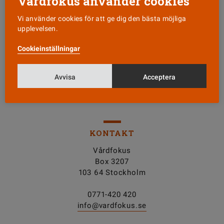
Vårdfokus använder cookies
Vi använder cookies för att ge dig den bästa möjliga
upplevelsen.
Läs senaste numret
Cookieinställningar
Nyhetsbrev
Avvisa
Acceptera
Tipsa oss!
KONTAKT
Vårdfokus
Box 3207
103 64 Stockholm
0771-420 420
info@vardfokus.se