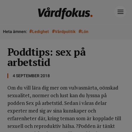
#
#
#
Heta ämnen:
Ledighet
Vårdpolitik
Lön
Poddtips: sex på
arbetstid
4 SEPTEMBER 2018
Om du vill lära dig mer om vulvasmärta, oönskad
sexualitet, normer och lust kan du lyssna på
podden Sex på arbetstid. Sedan i våras delar
experter med sig av sina kunskaper och
erfarenheter där, kring teman som är kopplade till
sexuell och reproduktiv hälsa. ?Podden är tänkt