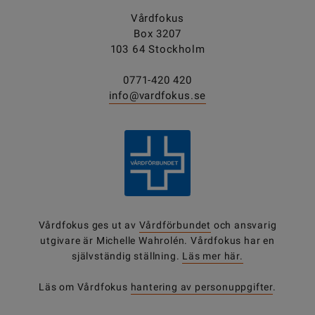
Vårdfokus
Box 3207
103 64 Stockholm
0771-420 420
info@vardfokus.se
Vårdfokus ges ut av
Vårdförbundet
och ansvarig
utgivare är Michelle Wahrolén. Vårdfokus har en
självständig ställning.
Läs mer här.
Läs om Vårdfokus
hantering av personuppgifter
.