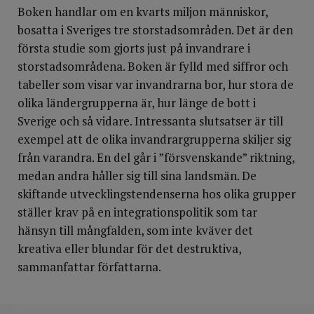
Boken handlar om en kvarts miljon människor,
bosatta i Sveriges tre storstadsområden. Det är den
första studie som gjorts just på invandrare i
storstadsområdena. Boken är fylld med siffror och
tabeller som visar var invandrarna bor, hur stora de
olika ländergrupperna är, hur länge de bott i
Sverige och så vidare. Intressanta slutsatser är till
exempel att de olika invandrargrupperna skiljer sig
från varandra. En del går i ”försvenskande” riktning,
medan andra håller sig till sina landsmän. De
skiftande utvecklingstendenserna hos olika grupper
ställer krav på en integrationspolitik som tar
hänsyn till mångfalden, som inte kväver det
kreativa eller blundar för det destruktiva,
sammanfattar författarna.
DELA