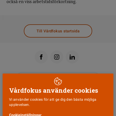
också en viss arbetstidsförkortning.
DELA
Till Vårdfokus startsida
Läs senaste numret
Vårdfokus använder cookies
Nyhetsbrev
Vi använder cookies för att ge dig den bästa möjliga
upplevelsen.
Tipsa oss!
Cookieinställningar