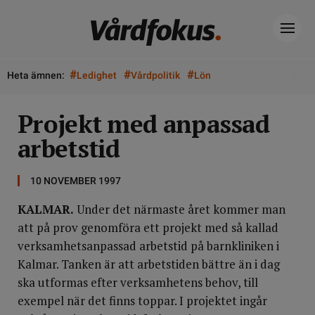
#
#
#
Heta ämnen:
Ledighet
Vårdpolitik
Lön
Projekt med anpassad
arbetstid
10 NOVEMBER 1997
KALMAR.
Under det närmaste året kommer man
att på prov genomföra ett projekt med så kallad
verksamhetsanpassad arbetstid på barnkliniken i
Kalmar. Tanken är att arbetstiden bättre än i dag
ska utformas efter verksamhetens behov, till
exempel när det finns toppar. I projektet ingår