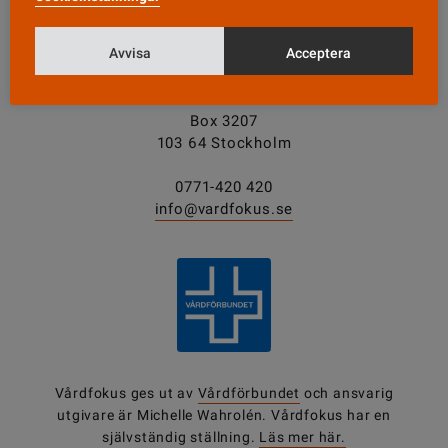
Avvisa
Acceptera
KONTAKT
Vårdfokus
Box 3207
103 64 Stockholm
0771-420 420
info@vardfokus.se
Vårdfokus ges ut av
Vårdförbundet
och ansvarig
utgivare är Michelle Wahrolén. Vårdfokus har en
självständig ställning.
Läs mer här.