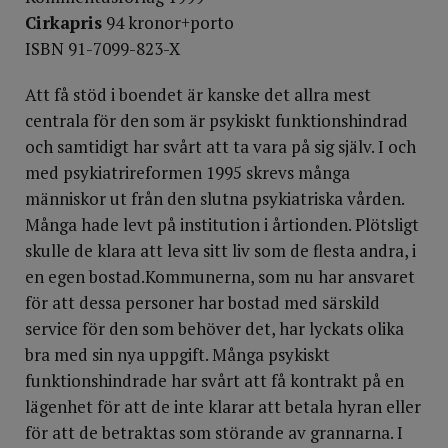
Cirkapris
94 kronor+porto
ISBN 91-7099-823-X
Att få stöd i boendet är kanske det allra mest
centrala för den som är psykiskt funktionshindrad
och samtidigt har svårt att ta vara på sig själv. I och
med psykiatrireformen 1995 skrevs många
människor ut från den slutna psykiatriska vården.
Många hade levt på institution i årtionden. Plötsligt
skulle de klara att leva sitt liv som de flesta andra, i
en egen bostad.Kommunerna, som nu har ansvaret
för att dessa personer har bostad med särskild
service för den som behöver det, har lyckats olika
bra med sin nya uppgift. Många psykiskt
funktionshindrade har svårt att få kontrakt på en
lägenhet för att de inte klarar att betala hyran eller
för att de betraktas som störande av grannarna. I