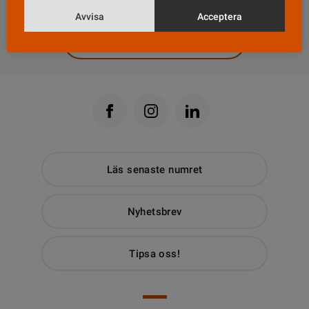
DELA
Avvisa
Acceptera
Till Vårdfokus startsida
Läs senaste numret
Nyhetsbrev
Tipsa oss!