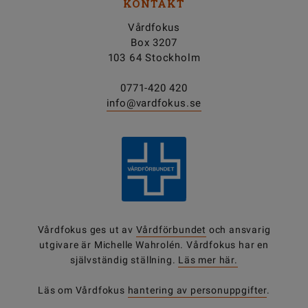
KONTAKT
Vårdfokus
Box 3207
103 64 Stockholm
0771-420 420
info@vardfokus.se
Vårdfokus ges ut av
Vårdförbundet
och ansvarig
utgivare är Michelle Wahrolén. Vårdfokus har en
självständig ställning.
Läs mer här.
Läs om Vårdfokus
hantering av personuppgifter
.