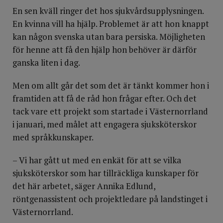
En sen kväll ringer det hos sjukvårdsupplysningen.
En kvinna vill ha hjälp. Problemet är att hon knappt
kan någon svenska utan bara persiska. Möjligheten
för henne att få den hjälp hon behöver är därför
ganska liten i dag.
Men om allt går det som det är tänkt kommer hon i
framtiden att få de råd hon frågar efter. Och det
tack vare ett projekt som startade i Västernorrland
i januari, med målet att engagera sjuksköterskor
med språkkunskaper.
– Vi har gått ut med en enkät för att se vilka
sjuksköterskor som har tillräckliga kunskaper för
det här arbetet, säger Annika Edlund,
röntgenassistent och projektledare på landstinget i
Västernorrland.