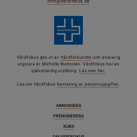
info@vardfokus.se
Vårdfokus ges ut av
Vårdförbundet
och ansvarig
utgivare är Michelle Wahrolén. Vårdfokus har en
självständig ställning.
Läs mer här.
Läs om Vårdfokus
hantering av personuppgifter
.
ANNONSERA
PRENUMERERA
KURS
OM VÅRDFOKUS