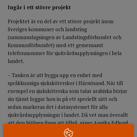
Ingår i ett större projekt
Projektet är en del av ett större projekt inom
Sveriges kommuner och landsting
(sammanslagningen av Landstingsförbundet och
Kommunförbundet) med ett gemensamt
telefonnummer för sjukvårdsupplysningen i hela
landet.
– Tanken är att bygga upp en enhet med
språkkunniga sjuksköterskor i Härnösand. När till
exempel en sjuksköterska som talar arabiska börjar
sin tjänst loggar hon in på ett speciellt sätt och
sedan markeras det i datasystemet för alla
sjukvårdsupplysningar i landet. Då vet man överallt
att den hjälpen finns att tillgå, säger Annika Edlund.
Sex språk aktuella