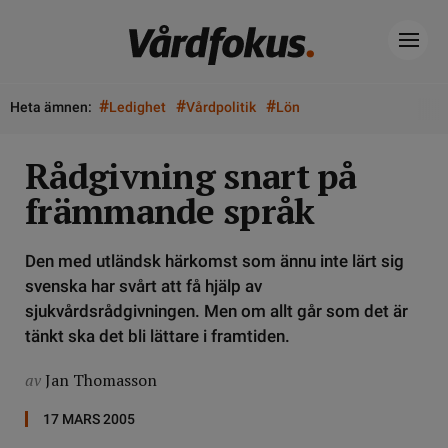
#
#
#
Heta ämnen:
Ledighet
Vårdpolitik
Lön
Rådgivning snart på
främmande språk
Den med utländsk härkomst som ännu inte lärt sig
svenska har svårt att få hjälp av
sjukvårdsrådgivningen. Men om allt går som det är
tänkt ska det bli lättare i framtiden.
av
Jan Thomasson
17 MARS 2005