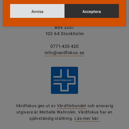
KONTAKT
Avvisa
Acceptera
Vårdfokus
Box 3207
103 64 Stockholm
0771-420 420
info@vardfokus.se
Vårdfokus ges ut av
Vårdförbundet
och ansvarig
utgivare är Michelle Wahrolén. Vårdfokus har en
självständig ställning.
Läs mer här.