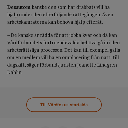
Dessutom
kanske den som har drabbats vill ha
hjälp under den efterföljande rättegången. Även
arbetskamraterna kan behöva hjälp efteråt.
– De kanske är rädda för att jobba kvar och då kan
Vårdförbundets förtroendevalda behöva gå in i den
arbetsrättsliga processen. Det kan till exempel gälla
om en medlem vill ha en omplacering från natt- till
dagskift, säger förbundsjuristen Jeanette Lindgren
Dahlin.
Till Vårdfokus startsida