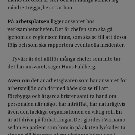
mindre trygga, berättar han.
På arbetsplatsen
ligger ansvaret hos
verksamhetschefen. Det är chefen som ska gå
igenom de regler som finns, som ska se till att dessa
följs och som ska rapportera eventuella incidenter.
– Tyvärr är det alltför många chefer som inte tar
det här ansvaret, säger Hans Fahlberg.
Även om
det är arbetsgivaren som har ansvaret för
arbetsmiljön och därmed både ska se till att
förebygga och åtgärda brister samt ta hand om
personalen när något har inträffat, har naturligtvis
även den fackliga organisationen en viktig roll. En
är att driva på förbättringar. Det gjordes i Värnamo
sedan en patient som kom in på akuten lyckades ta