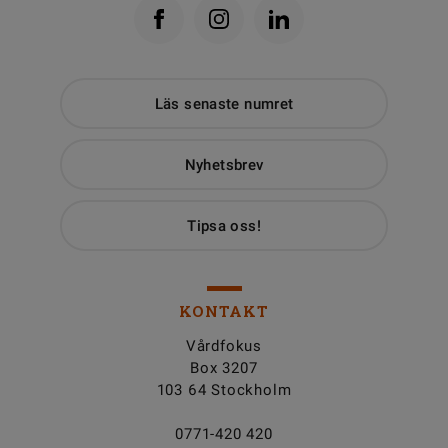
Läs senaste numret
Nyhetsbrev
Tipsa oss!
KONTAKT
Vårdfokus
Box 3207
103 64 Stockholm
0771-420 420