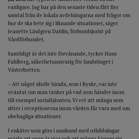
vanligare. Jag har på den senaste tiden fått fler
samtal från de lokala avdelningarna med frågor om
hur de ska bete sig i liknande situationer, säger
Jeanette Lindgren Dahlin, förbundsjurist på
Vårdförbundet.
Samtidigt är det inte förvånande, tycker Hans
Fahlberg, säkerhetsansvarig för landstinget i
Västerbotten.
– Att något skulle hända, som i Byske, var inte
oväntat om man tänker på vad som händer inom
till exempel socialtjänsten. Vi vet att många som
sitter i receptionerna inom vården får vara med om
obehagliga situationer.
I enkäter som görs i samband med utbildningar
märks att oron är stor och att många känner sig