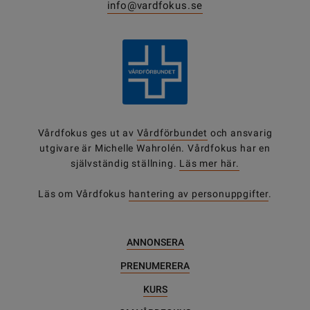
info@vardfokus.se
Vårdfokus ges ut av
Vårdförbundet
och ansvarig
utgivare är Michelle Wahrolén. Vårdfokus har en
självständig ställning.
Läs mer här.
Läs om Vårdfokus
hantering av personuppgifter
.
ANNONSERA
PRENUMERERA
KURS