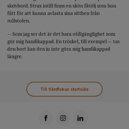
skrivbord. Strax intill finns en skön fåtölj som hon
fått för att kunna avlasta sina sittben från
rullstolen.
— Som jag ser det är det bara otillgänglighet som
gör mig handikappad. En tröskel, till exempel — tas
den bort kan den ju inte göra mig handikappad
längre.
Till Vårdfokus startsida