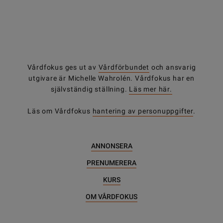
Vårdfokus ges ut av
Vårdförbundet
och ansvarig
utgivare är Michelle Wahrolén. Vårdfokus har en
självständig ställning.
Läs mer här.
Läs om Vårdfokus
hantering av personuppgifter
.
ANNONSERA
PRENUMERERA
KURS
OM VÅRDFOKUS