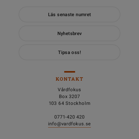
Läs senaste numret
Nyhetsbrev
Tipsa oss!
KONTAKT
Vårdfokus
Box 3207
103 64 Stockholm
0771-420 420
info@vardfokus.se