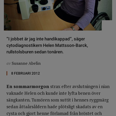
”I jobbet är jag inte handikappad”, säger
cytodiagnostikern Helen Mattsson-Barck,
rullstolsburen sedan tonåren.
av
Susanne Abelin
8 FEBRUARI 2012
En sommarmorgon
strax efter avslutningen i nian
vaknade Helen och kunde inte lyfta benen över
sängkanten. Tumören som suttit i hennes ryggmärg
sedan åttaårsåldern hade plötsligt skadats av en
cysta och gjort henne förlamad från bröstet och