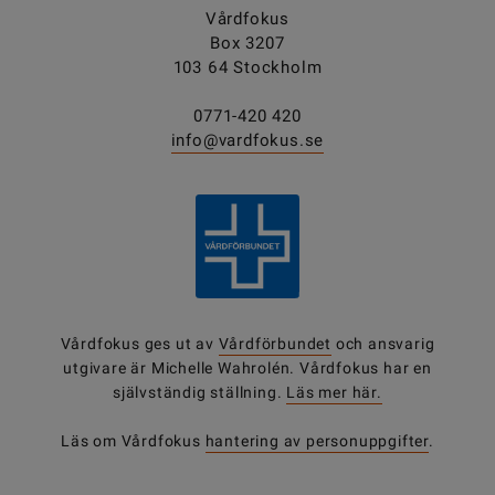
Vårdfokus
Box 3207
103 64 Stockholm
0771-420 420
info@vardfokus.se
Vårdfokus ges ut av
Vårdförbundet
och ansvarig
utgivare är Michelle Wahrolén. Vårdfokus har en
självständig ställning.
Läs mer här.
Läs om Vårdfokus
hantering av personuppgifter
.