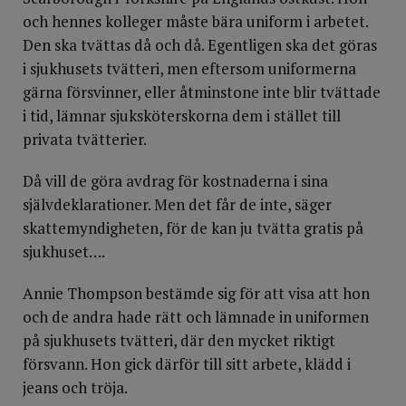
och hennes kolleger måste bära uniform i arbetet.
Den ska tvättas då och då. Egentligen ska det göras
i sjukhusets tvätteri, men eftersom uniformerna
gärna försvinner, eller åtminstone inte blir tvättade
i tid, lämnar sjuksköterskorna dem i stället till
privata tvätterier.
Då vill de göra avdrag för kostnaderna i sina
självdeklarationer. Men det får de inte, säger
skattemyndigheten, för de kan ju tvätta gratis på
sjukhuset….
Annie Thompson bestämde sig för att visa att hon
och de andra hade rätt och lämnade in uniformen
på sjukhusets tvätteri, där den mycket riktigt
försvann. Hon gick därför till sitt arbete, klädd i
jeans och tröja.