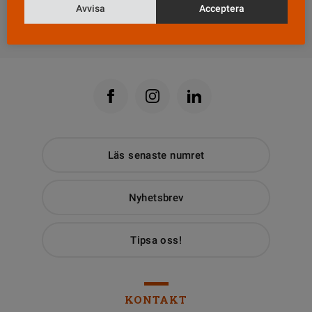
Avvisa
Acceptera
Till Vårdfokus startsida
Läs senaste numret
Nyhetsbrev
Tipsa oss!
KONTAKT