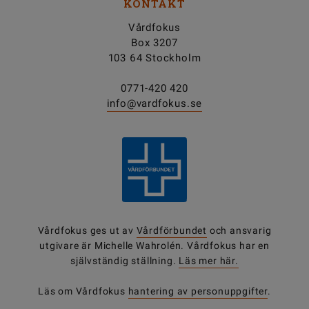
KONTAKT
Vårdfokus
Box 3207
103 64 Stockholm
0771-420 420
info@vardfokus.se
Vårdfokus ges ut av
Vårdförbundet
och ansvarig
utgivare är Michelle Wahrolén. Vårdfokus har en
självständig ställning.
Läs mer här.
Läs om Vårdfokus
hantering av personuppgifter
.