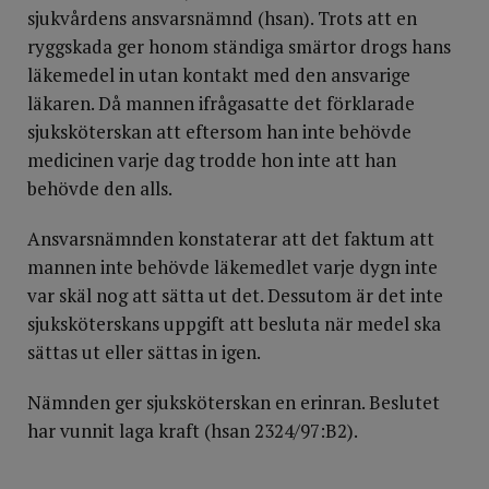
sjukvårdens ansvarsnämnd (hsan). Trots att en
ryggskada ger honom ständiga smärtor drogs hans
läkemedel in utan kontakt med den ansvarige
läkaren. Då mannen ifrågasatte det förklarade
sjuksköterskan att eftersom han inte behövde
medicinen varje dag trodde hon inte att han
behövde den alls.
Ansvarsnämnden konstaterar att det faktum att
mannen inte behövde läkemedlet varje dygn inte
var skäl nog att sätta ut det. Dessutom är det inte
sjuksköterskans uppgift att besluta när medel ska
sättas ut eller sättas in igen.
Nämnden ger sjuksköterskan en erinran. Beslutet
har vunnit laga kraft (hsan 2324/97:B2).