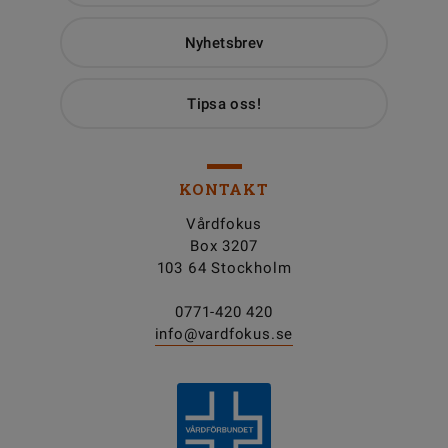
Nyhetsbrev
Tipsa oss!
KONTAKT
Vårdfokus
Box 3207
103 64 Stockholm
0771-420 420
info@vardfokus.se