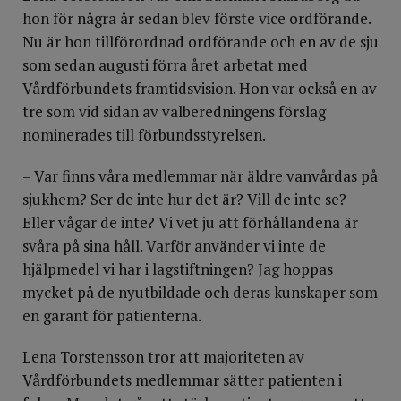
hon för några år sedan blev förste vice ordförande.
Nu är hon tillförordnad ordförande och en av de sju
som sedan augusti förra året arbetat med
Vårdförbundets framtidsvision. Hon var också en av
tre som vid sidan av valberedningens förslag
nominerades till förbundsstyrelsen.
– Var finns våra medlemmar när äldre vanvårdas på
sjukhem? Ser de inte hur det är? Vill de inte se?
Eller vågar de inte? Vi vet ju att förhållandena är
svåra på sina håll. Varför använder vi inte de
hjälpmedel vi har i lagstiftningen? Jag hoppas
mycket på de nyutbildade och deras kunskaper som
en garant för patienterna.
Lena Torstensson tror att majoriteten av
Vårdförbundets medlemmar sätter patienten i