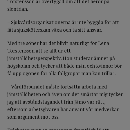
Torstensson är övertygad om att det beror på
slentrian.
– Sjukvårdsorganisationerna är inte byggda för att
låta sjuksköterskan växa och ta sitt ansvar.
Med tre söner har det blivit naturligt för Lena
Torstensson att se allt ur ett
jämställdhetsperspektiv. Hon studerar ämnet på
högskolan och tycker att både män och kvinnor bör
få upp ögonen för alla fallgropar man kan trilla i.
– Vårdförbundet måste fortsätta arbeta med
jämställdheten och även om det smärtar mig tycker
jag att avståndstagandet från Jämo var rätt,
eftersom arbetsgivaren har använt vår medverkan
som argument mot oss.