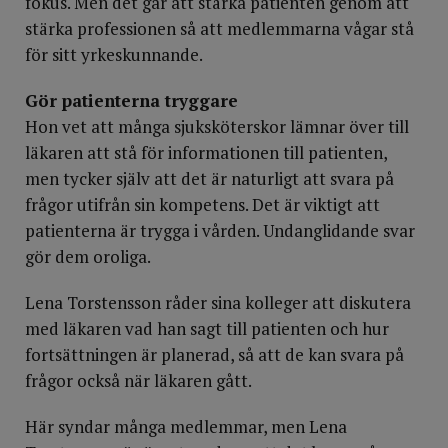
fokus. Men det går att stärka patienten genom att
stärka professionen så att medlemmarna vågar stå
för sitt yrkeskunnande.
Gör patienterna tryggare
Hon vet att många sjuksköterskor lämnar över till
läkaren att stå för informationen till patienten,
men tycker själv att det är naturligt att svara på
frågor utifrån sin kompetens. Det är viktigt att
patienterna är trygga i vården. Undanglidande svar
gör dem oroliga.
Lena Torstensson råder sina kolleger att diskutera
med läkaren vad han sagt till patienten och hur
fortsättningen är planerad, så att de kan svara på
frågor också när läkaren gått.
Här syndar många medlemmar, men Lena