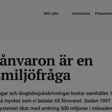
Mitt yrke
Annonsera
Prenumer
rånvaron är en
smiljöfråga
gar och långtidssjukskrivningar kostar samhället 
å mycket som vi betalar till försvaret. Sedan 1997
systemet ökat med omkring 500 miljoner i månaden