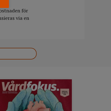
kostnaden för
nsieras via en