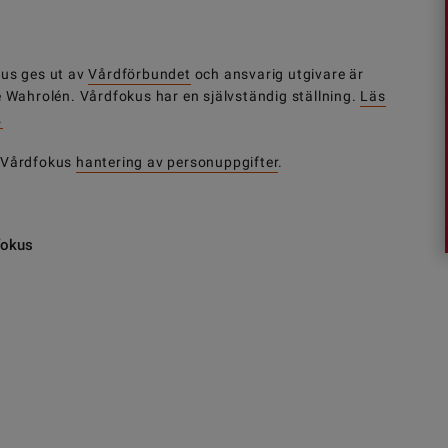
us ges ut av
Vårdförbundet
och ansvarig utgivare är
e Wahrolén. Vårdfokus har en självständig ställning.
Läs
.
 Vårdfokus
hantering av personuppgifter
.
fokus