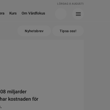
LÖRDAG 8 AUGUSTI
era
Kurs
Om Vårdfokus
Nyhetsbrev
Tipsa oss!
108 miljarder
 har kostnaden för
.