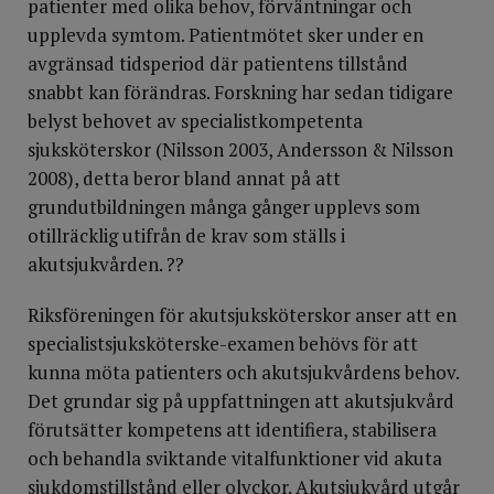
patienter med olika behov, förväntningar och
upplevda symtom. Patientmötet sker under en
avgränsad tidsperiod där patientens tillstånd
snabbt kan förändras. Forskning har sedan tidigare
belyst behovet av specialistkompetenta
sjuksköterskor (Nilsson 2003, Andersson & Nilsson
2008), detta beror bland annat på att
grundutbildningen många gånger upplevs som
otillräcklig utifrån de krav som ställs i
akutsjukvården. ??
Riksföreningen för akutsjuksköterskor anser att en
specialistsjuksköterske-examen behövs för att
kunna möta patienters och akutsjukvårdens behov.
Det grundar sig på uppfattningen att akutsjukvård
förutsätter kompetens att identifiera, stabilisera
och behandla sviktande vitalfunktioner vid akuta
sjukdomstillstånd eller olyckor. Akutsjukvård utgår