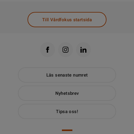
Till Vårdfokus startsida
Läs senaste numret
Nyhetsbrev
Tipsa oss!