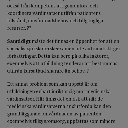
också från kompetens att genomföra och
koordinera vårdinsatser utifrån patientens
tillstånd, omvårdnadsbehov och tillgängliga
resurser. ??
Samtidigt
måste det finnas en öppenhet för att en
specialistsjukskö­terskeexamen inte automatiskt ger
förbättringar. Detta kan bero på olika faktorer,
exempelvis att utbildning tenderar att bestämmas
utifrån kursutbud snarare än behov. ?
Ett annat problem som kan uppstå är om
utbildningen enbart inriktar sig mot medicinska
vårdinsatser. Här finns det en risk att när de
medicinska vårdinsatserna är slutförda kan den
grundläggande omvårdnaden av patienten,
exempelvis tillsyn/omsorg, uppfattas som mindre