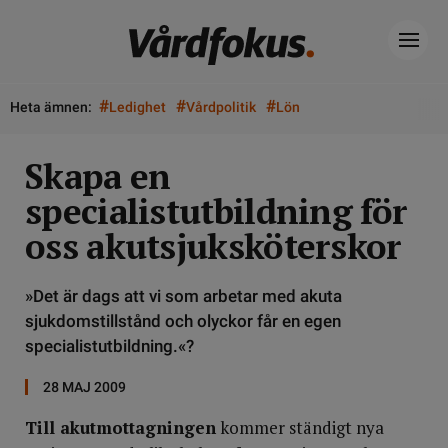
#
#
#
Heta ämnen:
Ledighet
Vårdpolitik
Lön
Skapa en
specialistutbildning för
oss akutsjuksköterskor
»Det är dags att vi som arbetar med akuta
sjukdomstillstånd och olyckor får en egen
specialistutbildning.«?
28 MAJ 2009
Till akutmottagningen
kommer ständigt nya