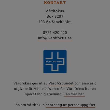
KONTAKT
Vårdfokus
Box 3207
103 64 Stockholm
0771-420 420
info@vardfokus.se
Vårdfokus ges ut av
Vårdförbundet
och ansvarig
utgivare är Michelle Wahrolén. Vårdfokus har en
självständig ställning.
Läs mer här.
Läs om Vårdfokus
hantering av personuppgifter
.