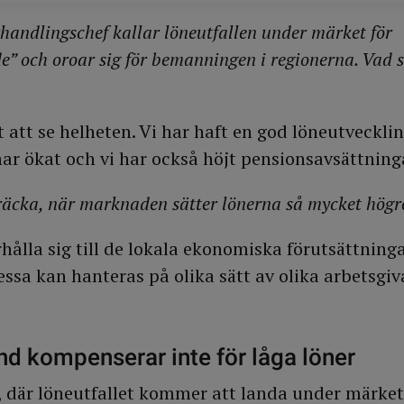
handlingschef kallar löneutfallen under märket för
e” och oroar sig för bemanningen i regionerna. Vad 
gt att se helheten. Vi har haft en god löneutvecklin
ar ökat och vi har också höjt pensionsavsättning
räcka, när marknaden sätter lönerna så mycket högr
hålla sig till de lokala ekonomiska förutsättninga
essa kan hanteras på olika sätt av olika arbetsgiv
nd kompenserar inte för låga löner
, där löneutfallet kommer att landa under märket