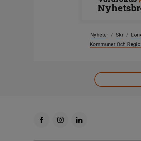
Nyhetsbr
Nyheter
/
Skr
/
Lön
Kommuner Och Regio