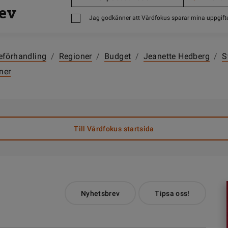
ev
Jag godkänner att Vårdfokus sparar mina uppgift
eförhandling
/
Regioner
/
Budget
/
Jeanette Hedberg
/
S
ner
Till Vårdfokus startsida
Nyhetsbrev
Tipsa oss!