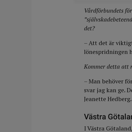
Vårdförbundets för
”självskadebeteend
det?
– Att det är vikti
lönespridningen h
Kommer detta att 
– Man behöver för
svar jag kan ge. D
Jeanette Hedberg.
Västra Götala
I Västra Götaland