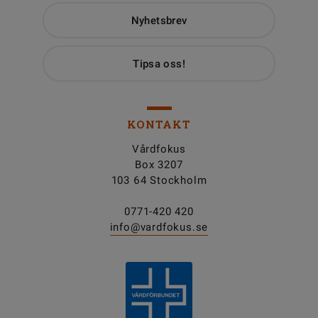
Nyhetsbrev
Tipsa oss!
KONTAKT
Vårdfokus
Box 3207
103 64 Stockholm
0771-420 420
info@vardfokus.se