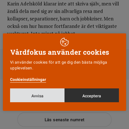
Karin Adelsköld klarar inte att skriva själv, men vill
ändå dela med sig av sin allvarliga resa med
kollapser, separationer, barn och jobbkriser. Men
också om hur humor fortfarande är det viktigaste
verktyget. Inte minst på jobbet.
DELA
Vårdfokus använder cookies
Vi använder cookies för att ge dig den bästa möjliga
Till Vårdfokus startsida
upplevelsen.
Cookieinställningar
Avvisa
Acceptera
Läs senaste numret