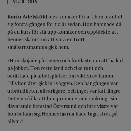
31 JULI 2018
Karin Adelsköld
blev komiker för att hon bränt ut
sig första gången för tio år sedan. Hon hamnade då
på en kurs för stå upp-komiker och upptäckte att
hennes skämt om att vara en trött
småbarnsmamma gick hem.
?Hon skojade på scenen och föreläste om att ha kul
på jobbet. Hon reste land och rike runt och
berättade på arbetsplatser om vikten av humor.
Tills hon åter gick in i väggen. Den här gången var
utbrändheten allvarligare, och inget var kul längre.
Det var så illa att hon promenerade omkring i sin
dåvarande hemstad Östersund och inte visste var
hon befann sig. Hennes hjärna hade tagit stryk på
allvar.?