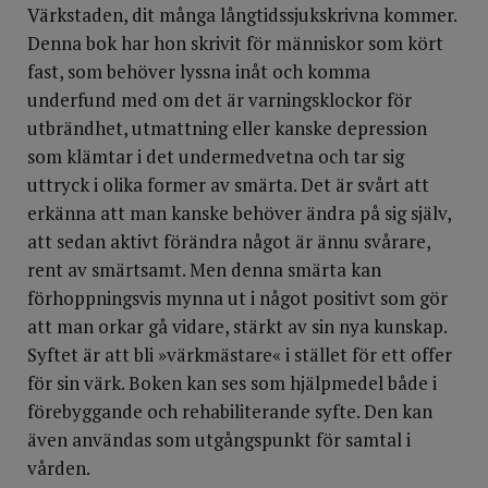
Värkstaden, dit många långtidssjukskrivna kommer.
Denna bok har hon skrivit för människor som kört
fast, som behöver lyssna inåt och komma
underfund med om det är varningsklockor för
utbrändhet, utmattning eller kanske depression
som klämtar i det undermedvetna och tar sig
uttryck i olika former av smärta. Det är svårt att
erkänna att man kanske behöver ändra på sig själv,
att sedan aktivt förändra något är ännu svårare,
rent av smärtsamt. Men denna smärta kan
förhoppningsvis mynna ut i något positivt som gör
att man orkar gå vidare, stärkt av sin nya kunskap.
Syftet är att bli »värkmästare« i stället för ett offer
för sin värk. Boken kan ses som hjälpmedel både i
förebyggande och rehabiliterande syfte. Den kan
även användas som utgångspunkt för samtal i
vården.