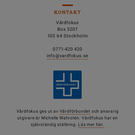
KONTAKT
Vårdfokus
Box 3207
103 64 Stockholm
0771-420 420
info@vardfokus.se
Vårdfokus ges ut av
Vårdförbundet
och ansvarig
utgivare är Michelle Wahrolén. Vårdfokus har en
självständig ställning.
Läs mer här.