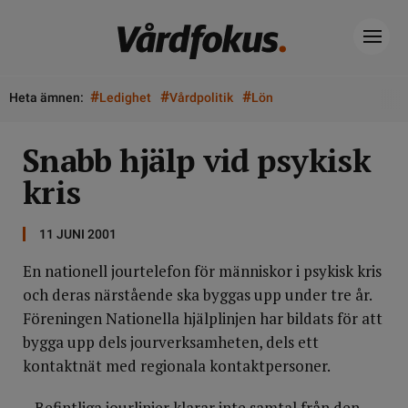
#
#
#
Heta ämnen:
Ledighet
Vårdpolitik
Lön
Snabb hjälp vid psykisk
kris
11 JUNI 2001
En nationell jourtelefon för människor i psykisk kris
och deras närstående ska byggas upp under tre år.
Föreningen Nationella hjälplinjen har bildats för att
bygga upp dels jourverksamheten, dels ett
kontaktnät med regionala kontaktpersoner.
– Befintliga jourlinjer klarar inte samtal från den