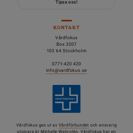
Tipsa oss!
KONTAKT
Vårdfokus
Box 3207
103 64 Stockholm
0771-420 420
info@vardfokus.se
Vårdfokus ges ut av
Vårdförbundet
och ansvarig
utgivare är Michelle Wahrolén. Vårdfokus har en