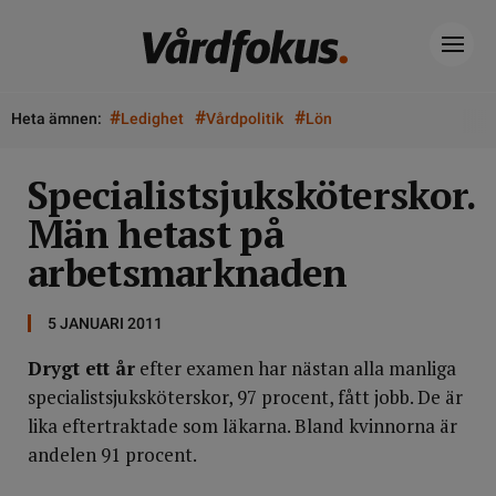
#
#
#
Heta ämnen:
Ledighet
Vårdpolitik
Lön
Specialistsjuksköterskor.
Män hetast på
arbetsmarknaden
5 JANUARI 2011
Drygt ett år
efter examen har nästan alla manliga
specialistsjuksköterskor, 97 procent, fått jobb. De är
lika eftertraktade som läkarna. Bland kvinnorna är
andelen 91 procent.