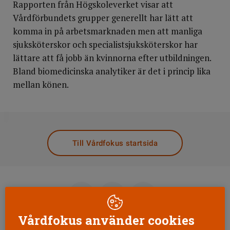
Rapporten från Högskoleverket visar att
Vårdförbundets grupper generellt har lätt att
komma in på arbetsmarknaden men att manliga
sjuksköterskor och specialistsjuksköterskor har
lättare att få jobb än kvinnorna efter utbildningen.
Bland biomedicinska analytiker är det i princip lika
mellan könen.
DELA
Till Vårdfokus startsida
Vårdfokus använder cookies