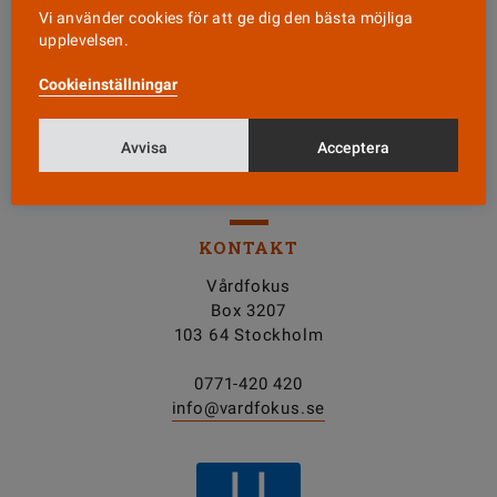
Läs senaste numret
Vi använder cookies för att ge dig den bästa möjliga
upplevelsen.
Cookieinställningar
Nyhetsbrev
Avvisa
Acceptera
Tipsa oss!
KONTAKT
Vårdfokus
Box 3207
103 64 Stockholm
0771-420 420
info@vardfokus.se