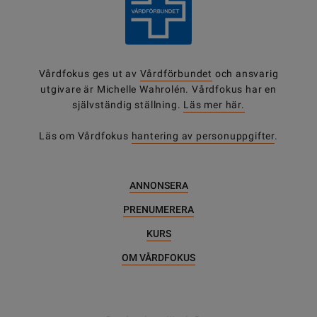
Vårdfokus ges ut av
Vårdförbundet
och ansvarig
utgivare är Michelle Wahrolén. Vårdfokus har en
självständig ställning.
Läs mer här.
Läs om Vårdfokus
hantering av personuppgifter
.
ANNONSERA
PRENUMERERA
KURS
OM VÅRDFOKUS