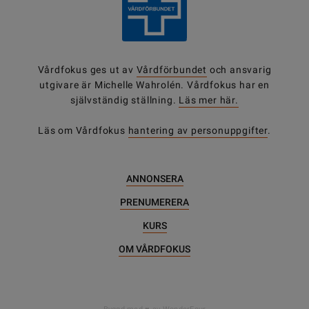
Vårdfokus ges ut av
Vårdförbundet
och ansvarig
utgivare är Michelle Wahrolén. Vårdfokus har en
självständig ställning.
Läs mer här.
Läs om Vårdfokus
hantering av personuppgifter
.
ANNONSERA
PRENUMERERA
KURS
OM VÅRDFOKUS