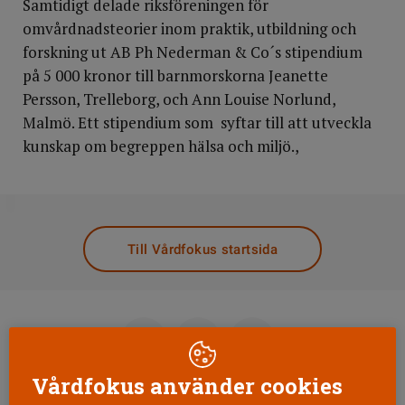
Samtidigt delade riksföreningen för
omvårdnadsteorier inom praktik, utbildning och
forskning ut AB Ph Nederman & Co´s stipendium
på 5 000 kronor till barnmorskorna Jeanette
Persson, Trelleborg, och Ann Louise Norlund,
Malmö. Ett stipendium som syftar till att utveckla
kunskap om begreppen hälsa och miljö.,
DELA
Till Vårdfokus startsida
Vårdfokus använder cookies