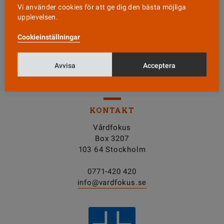
Läs senaste numret
Vi använder cookies för att ge dig den bästa möjliga
upplevelsen.
Nyhetsbrev
Cookieinställningar
Avvisa
Acceptera
Tipsa oss!
KONTAKT
Vårdfokus
Box 3207
103 64 Stockholm
0771-420 420
info@vardfokus.se