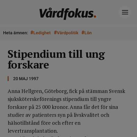
#
#
#
Heta ämnen:
Ledighet
Vårdpolitik
Lön
Stipendium till ung
forskare
20 MAJ 1997
Anna Hellgren, Göteborg, fick på stämman Svensk
sjuksköterskeförenings stipendium till yngre
forskare på 25 000 kronor. Anna får det för sina
studier av patienters syn på livskvalitet och
hälsotillstånd före och efter en
levertransplantation.