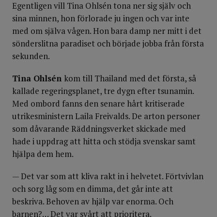
Egentligen vill Tina Ohlsén tona ner sig själv och
sina minnen, hon förlorade ju ingen och var inte
med om själva vågen. Hon bara damp ner mitt i det
sönderslitna paradiset och började jobba från första
sekunden.
Tina Ohlsén
kom till Thailand med det första, så
kallade regeringsplanet, tre dygn efter tsunamin.
Med ombord fanns den senare hårt kritiserade
utrikesministern Laila Freivalds. De arton personer
som dåvarande Räddningsverket skickade med
hade i uppdrag att hitta och stödja svenskar samt
hjälpa dem hem.
— Det var som att kliva rakt in i helvetet. Förtvivlan
och sorg låg som en dimma, det går inte att
beskriva. Behoven av hjälp var enorma. Och
barnen?… Det var svårt att prioritera.