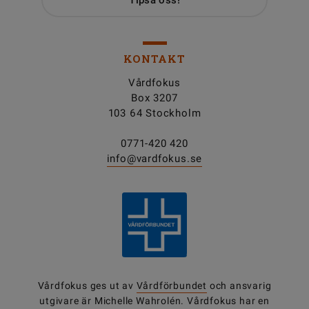
Tipsa oss!
KONTAKT
Vårdfokus
Box 3207
103 64 Stockholm
0771-420 420
info@vardfokus.se
Vårdfokus ges ut av
Vårdförbundet
och ansvarig
utgivare är Michelle Wahrolén. Vårdfokus har en