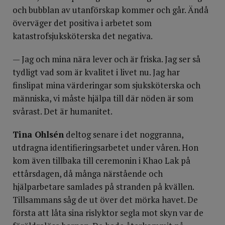
och bubblan av utanförskap kommer och går. Ändå
överväger det positiva i arbetet som
katastrofsjuksköterska det negativa.
— Jag och mina nära lever och är friska. Jag ser så
tydligt vad som är kvalitet i livet nu. Jag har
finslipat mina värderingar som sjuksköterska och
människa, vi måste hjälpa till där nöden är som
svårast. Det är humanitet.
Tina Ohlsén
deltog senare i det noggranna,
utdragna identifieringsarbetet under våren. Hon
kom även tillbaka till ceremonin i Khao Lak på
ettårsdagen, då många närstående och
hjälparbetare samlades på stranden på kvällen.
Tillsammans såg de ut över det mörka havet. De
första att låta sina rislyktor segla mot skyn var de