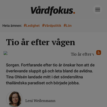
#
#
#
Heta ämnen:
Ledighet
Vårdpolitik
Lön
Tio år efter vågen
Sorgen. Fortfarande efter tio år önskar hon att de
överlevande sluppit gå och leta bland de avlidna.
Tina Ohlsén landade mitt i det sönderslitna
thailändska paradiset och började jobba.
Leni Weilenmann