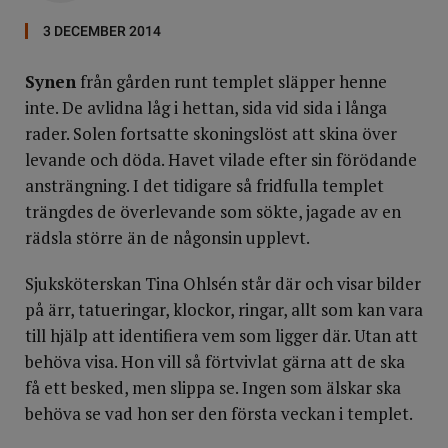
3 DECEMBER 2014
Synen
från gården runt templet släpper henne
inte. De avlidna låg i hettan, sida vid sida i långa
rader. Solen fortsatte skoningslöst att skina över
levande och döda. Havet vilade efter sin förödande
ansträngning. I det tidigare så fridfulla templet
trängdes de överlevande som sökte, jagade av en
rädsla större än de någonsin upplevt.
Sjuksköterskan Tina Ohlsén står där och visar bilder
på ärr, tatueringar, klockor, ringar, allt som kan vara
till hjälp att identifiera vem som ligger där. Utan att
behöva visa. Hon vill så förtvivlat gärna att de ska
få ett besked, men slippa se. Ingen som älskar ska
behöva se vad hon ser den första veckan i templet.