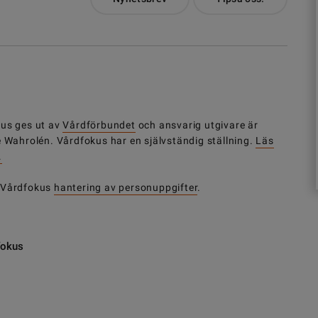
us ges ut av
Vårdförbundet
och ansvarig utgivare är
e Wahrolén. Vårdfokus har en självständig ställning.
Läs
.
 Vårdfokus
hantering av personuppgifter
.
fokus