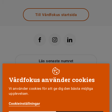
Till Vårdfokus startsida
Läs senaste numret
Nyhetsbrev
Vårdfokus använder cookies
Vi använder cookies för att ge dig den bästa möjliga
Tipsa oss!
upplevelsen.
Cookieinställningar