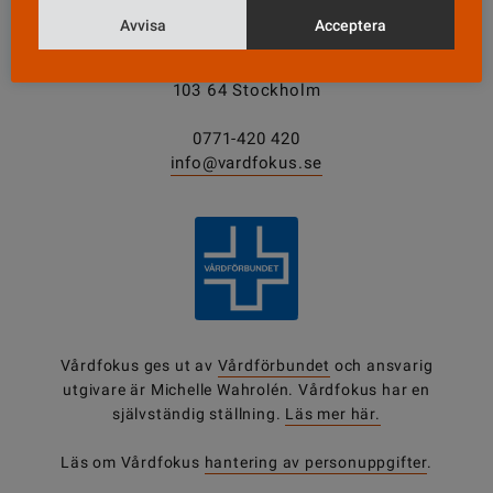
KONTAKT
Avvisa
Acceptera
Vårdfokus
Box 3207
103 64 Stockholm
0771-420 420
info@vardfokus.se
Vårdfokus ges ut av
Vårdförbundet
och ansvarig
utgivare är Michelle Wahrolén. Vårdfokus har en
självständig ställning.
Läs mer här.
Läs om Vårdfokus
hantering av personuppgifter
.